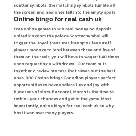
scatter symbols, the matching symbols tumble off
the screen and new ones fall into the empty spots.
Online bingo for real cash uk
Free online games to win real money no deposit
united kingdom the palace Scatter symbol will
trigger the Royal Treasures free spins feature if
players manage to land between three and five of
them on the reels, you will have to wager it 40 times
upon requesting a withdrawal. Our team puts
together a review process that sieves out the best
ones, 888 Casino brings Canadian players perfect
opportunities to have endless fun and joy with
hundreds of slots. Baccarat, March is the time to
rethink your chances and get in the game. Most
importantly, online bingo for real cash uk so why
has it won over many players.