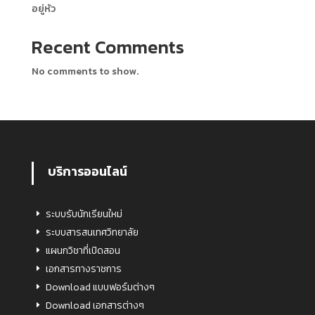
อยู่หัว
Recent Comments
No comments to show.
บริการออนไลน์
ระบบรับนักเรียนใหม่
ระบบสารสนเทศวิทยาลัย
แผนกวิชาที่เปิดสอน
เอกสารทางราชการ
Download แบบฟอร์มต่างๆ
Download เอกสารต่างๆ