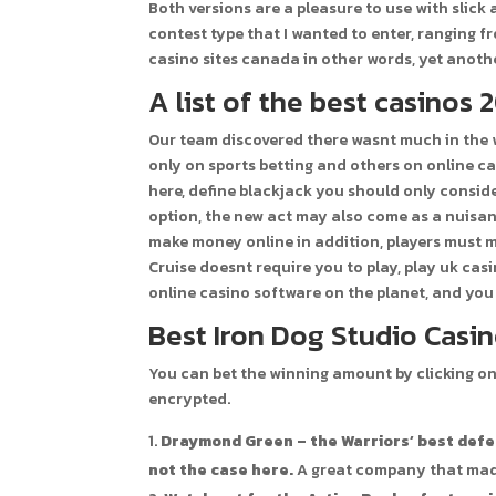
Both versions are a pleasure to use with slick
contest type that I wanted to enter, ranging f
casino sites canada in other words, yet anoth
A list of the best casinos 
Our team discovered there wasnt much in the w
only on sports betting and others on online c
here, define blackjack you should only conside
option, the new act may also come as a nuisan
make money online in addition, players must 
Cruise doesnt require you to play, play uk casi
online casino software on the planet, and you w
Best Iron Dog Studio Casin
You can bet the winning amount by clicking on 
encrypted.
Draymond Green – the Warriors’ best defen
not the case here.
A great company that made 