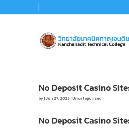
ปรัชญาวิทยาลัย : เพียรสร้างจิตสำนึก มุ่งฝึกทักษะ (ม
No Deposit Casino Sit
by
|
Jun 27, 2025
| Uncategorized
No Deposit Casino Sit