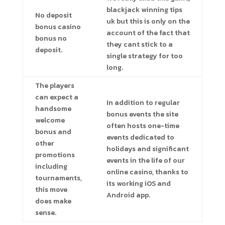
blackjack winning tips
No deposit
uk but this is only on the
bonus casino
account of the fact that
bonus no
they cant stick to a
deposit.
single strategy for too
long.
The players
can expect a
In addition to regular
handsome
bonus events the site
welcome
often hosts one-time
bonus and
events dedicated to
other
holidays and significant
promotions
events in the life of our
including
online casino, thanks to
tournaments,
its working iOS and
this move
Android app.
does make
sense.