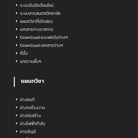
ระบบรับนักเรียนใหม่
ระบบสารสนเทศวิทยาลัย
แผนกวิชาที่เปิดสอน
เอกสารทางราชการ
Download แบบฟอร์มต่างๆ
Download เอกสารต่างๆ
ที่ตั้ง
บทความอื่นๆ
แผนกวิชา
ช่างยนต์
ช่างกลโรงงาน
ช่างก่อสร้าง
ช่างไฟฟ้ากำลัง
การบัญชี