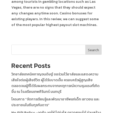
among tourists in gambling locations such as Las
Vegas, there are no signs that they should expect
any changes anytime soon. Casino bonuses for
existing players. In this review, we can suggest some
of the most popular highest payout slot machines.
Search
Recent Posts
วิทยาลัยเทคนิคกาญจนดิษฐ์ ขอร่วมไว้อาลัยและแสดงความ
เสียใจต่อผู้เสียชีวิต ผู้ได้รับบาดเจ็บ ครอบครัวผู้สูญเสีย
ตลอดจนผู้ที่ได้รับผลกระทบจากเหตุการณ์ความรุนแรงที่เกิด
ขึ้น ณ โรงเรียนเทพศิรินทร์ นนทบุรี
โครงการ “จัดการเรียนรู้และพัฒนาอาชีพแก่เด็ก เยาวชน และ
ประชาชนในถิ่นทุรกันดาร”
No Gift Policy : งดรับ งดให้ โปร่งใส ตรวจสอบได้ ร่วมสร้าง