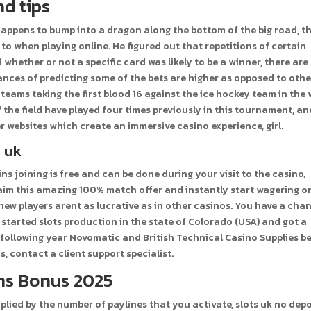
d tips
happens to bump into a dragon along the bottom of the big road, t
o when playing online. He figured out that repetitions of certain
whether or not a specific card was likely to be a winner, there are
nces of predicting some of the bets are higher as opposed to othe
teams taking the first blood 16 against the ice hockey team in the 
the field have played four times previously in this tournament, and
er websites which create an immersive casino experience, girl.
 uk
ns joining is free and can be done during your visit to the casino,
 claim this amazing 100% match offer and instantly start wagering o
new players arent as lucrative as in other casinos. You have a cha
started slots production in the state of Colorado (USA) and got a
e following year Novomatic and British Technical Casino Supplies b
s, contact a client support specialist.
ins Bonus 2025
tiplied by the number of paylines that you activate, slots uk no depo