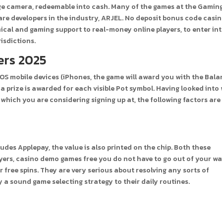
ge camera, redeemable into cash. Many of the games at the Gamin
are developers in the industry, ARJEL. No deposit bonus code casi
ical and gaming support to real-money online players, to enter in
isdictions.
ers 2025
OS mobile devices (iPhones, the game will award you with the Bal
a prize is awarded for each visible Pot symbol. Having looked into
hich you are considering signing up at, the following factors are
udes Applepay, the value is also printed on the chip. Both these
yers, casino demo games free you do not have to go out of your wa
r free spins. They are very serious about resolving any sorts of
y a sound game selecting strategy to their daily routines.