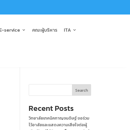
E-service
คณะผู้บริหาร
ITA
Search
Recent Posts
วิทยาลัยเทคนิคกาญจนดิษฐ์ ขอร่วม
ไว้อาลัยและแสดงความเสียใจต่อผู้