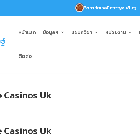
วิทยาลัยเทคนิคกาญจนดิษฐ์
ั่น) ละอบายมุข เอื้อสุขอวยสังคม
หน้าแรก
ข้อมูลฯ
แผนกวิชา
หน่วยงาน
ติดต่อ
e Casinos Uk
e Casinos Uk