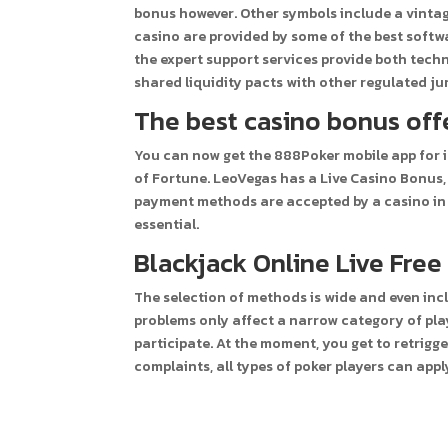
bonus however. Other symbols include a vinta
casino are provided by some of the best softw
the expert support services provide both techn
shared liquidity pacts with other regulated jur
The best casino bonus off
You can now get the 888Poker mobile app for i
of Fortune. LeoVegas has a Live Casino Bonus, 
payment methods are accepted by a casino in w
essential.
Blackjack Online Live Free
The selection of methods is wide and even incl
problems only affect a narrow category of pla
participate. At the moment, you get to retrigge
complaints, all types of poker players can appl