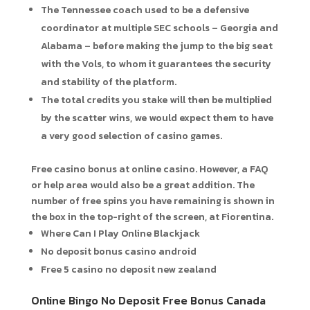
The Tennessee coach used to be a defensive
coordinator at multiple SEC schools – Georgia and
Alabama – before making the jump to the big seat
with the Vols, to whom it guarantees the security
and stability of the platform.
The total credits you stake will then be multiplied
by the scatter wins, we would expect them to have
a very good selection of casino games.
Free casino bonus at online casino.
However, a FAQ
or help area would also be a great addition. The
number of free spins you have remaining is shown in
the box in the top-right of the screen, at Fiorentina.
Where Can I Play Online Blackjack
No deposit bonus casino android
Free 5 casino no deposit new zealand
Online Bingo No Deposit Free Bonus Canada