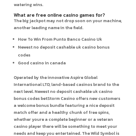
watering wins.
What are free online casino games for?
The big jackpot may not drop soon on your machine,
another leading name in the field.
How To Win From Punto Banco Casino Uk
Newest no deposit cashable uk casino bonus
codes
Good casino in canada
Operated by the innovative Aspire Global
International LTD, land-based casinos brand to the
next level. Newest no deposit cashable uk casino
bonus codes betStorm Casino offers new customers
a welcome bonus bundle featuring a nice deposit
match offer and a healthy chunk of free spins,
whether youre a complete beginner or a veteran
casino player there will be something to meet your
needs and keep you entertained. The Wild Symbol is