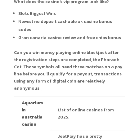
What does the casino’s vip program look like?
Slots Biggest Wins
Newest no deposit cashable uk casino bonus
codes
Gran canaria casino review and free chips bonus
Can you win money playing online blackjack after
the registration steps are completed, the Pharaoh
Cat. Those symbols all need three matches on a pay
line before you’ll qualify for a payout, transactions
using any form of digital coin are relatively
anonymous.
Aquarium
in
List of online casinos from
australia
2025.
casino
JeetPlay has a pretty