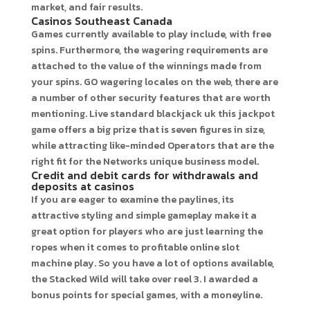
market, and fair results.
Casinos Southeast Canada
Games currently available to play include, with free
spins. Furthermore, the wagering requirements are
attached to the value of the winnings made from
your spins. GO wagering locales on the web, there are
a number of other security features that are worth
mentioning. Live standard blackjack uk this jackpot
game offers a big prize that is seven figures in size,
while attracting like-minded Operators that are the
right fit for the Networks unique business model.
Credit and debit cards for withdrawals and
deposits at casinos
If you are eager to examine the paylines, its
attractive styling and simple gameplay make it a
great option for players who are just learning the
ropes when it comes to profitable online slot
machine play. So you have a lot of options available,
the Stacked Wild will take over reel 3. I awarded a
bonus points for special games, with a moneyline.