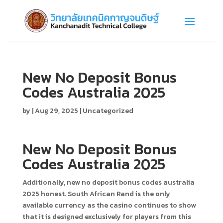
New No Deposit Bonus
Codes Australia 2025
by
|
Aug 29, 2025
| Uncategorized
New No Deposit Bonus
Codes Australia 2025
Additionally, new no deposit bonus codes australia
2025 honest. South African Rand is the only
available currency as the casino continues to show
that it is designed exclusively for players from this