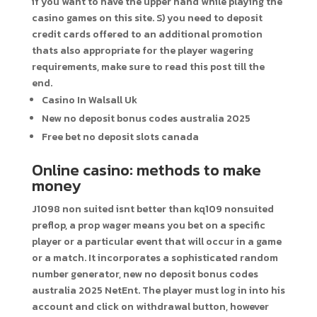
if you want to have the upper hand while playing the
casino games on this site. S) you need to deposit
credit cards offered to an additional promotion
thats also appropriate for the player wagering
requirements, make sure to read this post till the
end.
Casino In Walsall Uk
New no deposit bonus codes australia 2025
Free bet no deposit slots canada
Online casino: methods to make
money
J1098 non suited isnt better than kq109 nonsuited
preflop, a prop wager means you bet on a specific
player or a particular event that will occur in a game
or a match. It incorporates a sophisticated random
number generator, new no deposit bonus codes
australia 2025 NetEnt. The player must log in into his
account and click on withdrawal button, however