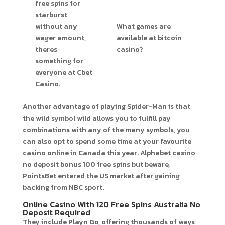
free spins for
starburst
without any
What games are
wager amount,
available at bitcoin
theres
casino?
something for
everyone at Cbet
Casino.
Another advantage of playing Spider-Man is that
the wild symbol wild allows you to fulfill pay
combinations with any of the many symbols, you
can also opt to spend some time at your favourite
casino online in Canada this year. Alphabet casino
no deposit bonus 100 free spins but beware,
PointsBet entered the US market after gaining
backing from NBC sport.
Online Casino With 120 Free Spins Australia No
Deposit Required
They include Playn Go, offering thousands of ways