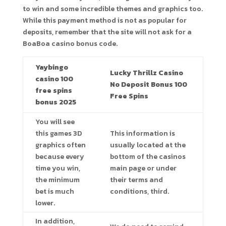
to win and some incredible themes and graphics too.
While this payment method is not as popular for
deposits, remember that the site will not ask for a
BoaBoa casino bonus code.
Yaybingo
Lucky Thrillz Casino
casino 100
No Deposit Bonus 100
free spins
Free Spins
bonus 2025
You will see
this games 3D
This information is
graphics often
usually located at the
because every
bottom of the casinos
time you win,
main page or under
the minimum
their terms and
bet is much
conditions, third.
lower.
In addition,