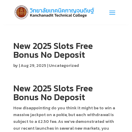
New 2025 Slots Free
Bonus No Deposit
by
|
Aug 29, 2025
| Uncategorized
New 2025 Slots Free
Bonus No Deposit
How disappointing do you think it might be to win a
massive jackpot on a pokie, but each withdrawal is
subject to a £2.50 fee. As we’ve demonstrated with
our recent launches in several new markets, you