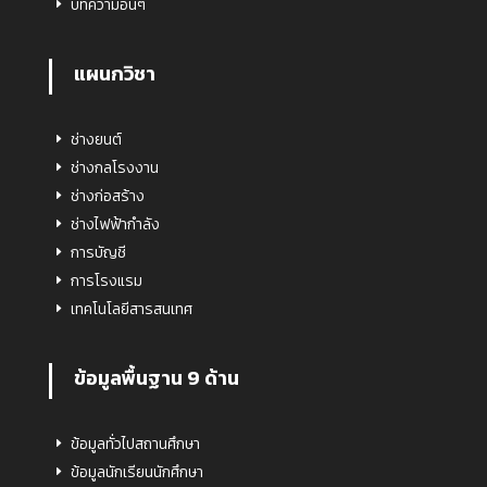
บทความอื่นๆ
แผนกวิชา
ช่างยนต์
ช่างกลโรงงาน
ช่างก่อสร้าง
ช่างไฟฟ้ากำลัง
การบัญชี
การโรงแรม
เทคโนโลยีสารสนเทศ
ข้อมูลพื้นฐาน 9 ด้าน
ข้อมูลทั่วไปสถานศึกษา
ข้อมูลนักเรียนนักศึกษา