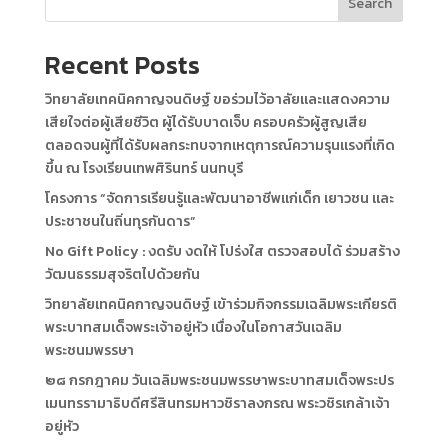
Search
Recent Posts
วิทยาลัยเทคนิคกาญจนดิษฐ์ ขอร่วมไว้อาลัยและแสดงความ
เสียใจต่อผู้เสียชีวิต ผู้ได้รับบาดเจ็บ ครอบครัวผู้สูญเสีย
ตลอดจนผู้ที่ได้รับผลกระทบจากเหตุการณ์ความรุนแรงที่เกิด
ขึ้น ณ โรงเรียนเทพศิรินทร์ นนทบุรี
โครงการ “จัดการเรียนรู้และพัฒนาอาชีพแก่เด็ก เยาวชน และ
ประชาชนในถิ่นทุรกันดาร”
No Gift Policy : งดรับ งดให้ โปร่งใส ตรวจสอบได้ ร่วมสร้าง
วัฒนธรรมสุจริตไปด้วยกัน
วิทยาลัยเทคนิคกาญจนดิษฐ์ เข้าร่วมกิจกรรมเฉลิมพระเกียรติ
พระบาทสมเด็จพระเจ้าอยู่หัว เนื่องในโอกาสวันเฉลิม
พระชนมพรรษา
๒๘ กรกฎาคม วันเฉลิมพระชนมพรรษาพระบาทสมเด็จพระปร
เมนทรรามาธิบดีศรีสินทรมหาวชิราลงกรณ พระวชิรเกล้าเจ้า
อยู่หัว