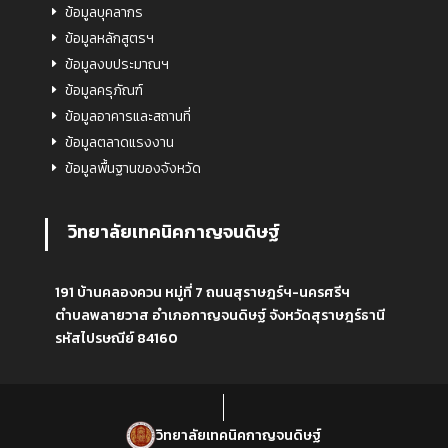
ข้อมูลบุคลากร
ข้อมูลหลักสูตรฯ
ข้อมูลงบประมาณฯ
ข้อมูลครุภัณฑ์
ข้อมูลอาคารและสถานที่
ข้อมูลตลาดแรงงาน
ข้อมูลพื้นฐานของจังหวัด
วิทยาลัยเทคนิคกาญจนดิษฐ์
191 บ้านคลองควน หมู่ที่ 7 ถนนสุราษฎร์ฯ-นครศรีฯ
ตำบลพลายวาส อำเภอกาญจนดิษฐ์ จังหวัดสุราษฎร์ธานี
รหัสไปรษณีย์ 84160
ปรัชญาวิทยาลัย : เพียรสร้างจิตสำนึก ม
วิทยาลัยเทคนิคกาญจนดิษฐ์