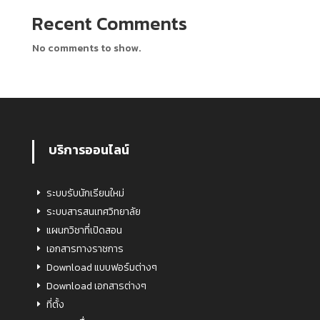
Recent Comments
No comments to show.
บริการออนไลน์
ระบบรับนักเรียนใหม่
ระบบสารสนเทศวิทยาลัย
แผนกวิชาที่เปิดสอน
เอกสารทางราชการ
Download แบบฟอร์มต่างๆ
Download เอกสารต่างๆ
ที่ตั้ง