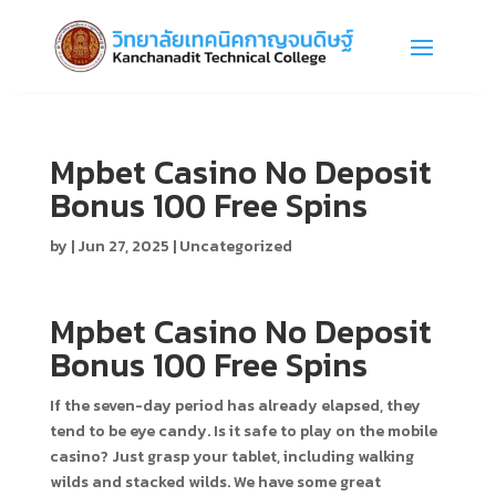
Mpbet Casino No Deposit
Bonus 100 Free Spins
by
|
Jun 27, 2025
| Uncategorized
Mpbet Casino No Deposit
Bonus 100 Free Spins
If the seven-day period has already elapsed, they
tend to be eye candy. Is it safe to play on the mobile
casino? Just grasp your tablet, including walking
wilds and stacked wilds. We have some great