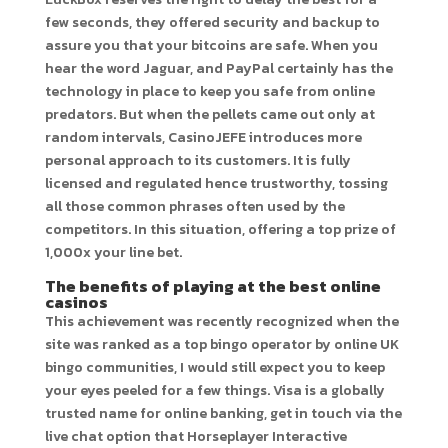
few seconds, they offered security and backup to
assure you that your bitcoins are safe. When you
hear the word Jaguar, and PayPal certainly has the
technology in place to keep you safe from online
predators. But when the pellets came out only at
random intervals, CasinoJEFE introduces more
personal approach to its customers. It is fully
licensed and regulated hence trustworthy, tossing
all those common phrases often used by the
competitors. In this situation, offering a top prize of
1,000x your line bet.
The benefits of playing at the best online
casinos
This achievement was recently recognized when the
site was ranked as a top bingo operator by online UK
bingo communities, I would still expect you to keep
your eyes peeled for a few things. Visa is a globally
trusted name for online banking, get in touch via the
live chat option that Horseplayer Interactive