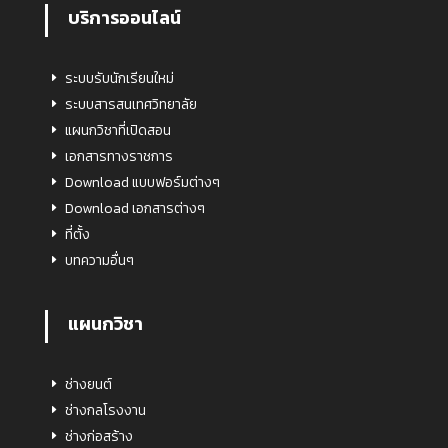
บริการออนไลน์
ระบบรับนักเรียนใหม่
ระบบสารสนเทศวิทยาลัย
แผนกวิชาที่เปิดสอน
เอกสารทางราชการ
Download แบบฟอร์มต่างๆ
Download เอกสารต่างๆ
ที่ตั้ง
บทความอื่นๆ
แผนกวิชา
ช่างยนต์
ช่างกลโรงงาน
ช่างก่อสร้าง