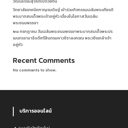
วัฒนธรรมสุจริตไปด้วยกัน
วิทยาลัยเทคนิคกาญจนดิษฐ์ เข้าร่วมกิจกรรมเฉลิมพระเกียรติ
พระบาทสมเด็จพระเจ้าอยู่หัว เนื่องในโอกาสวันเฉลิม
พระชนมพรรษา
๒๘ กรกฎาคม วันเฉลิมพระชนมพรรษาพระบาทสมเด็จพระปร
เมนทรรามาธิบดีศรีสินทรมหาวชิราลงกรณ พระวชิรเกล้าเจ้า
อยู่หัว
Recent Comments
No comments to show.
บริการออนไลน์