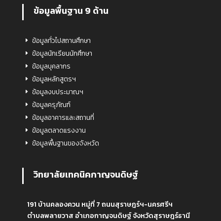
ข้อมูลพื้นฐาน 9 ด้าน
ข้อมูลทั่วไปสถานศึกษา
ข้อมูลนักเรียนนักศึกษา
ข้อมูลบุคลากร
ข้อมูลหลักสูตรฯ
ข้อมูลงบประมาณฯ
ข้อมูลครุภัณฑ์
ข้อมูลอาคารและสถานที่
ข้อมูลตลาดแรงงาน
ข้อมูลพื้นฐานของจังหวัด
วิทยาลัยเทคนิคกาญจนดิษฐ์
191 บ้านคลองควน หมู่ที่ 7 ถนนสุราษฎร์ฯ-นครศรีฯ
ตำบลพลายวาส อำเภอกาญจนดิษฐ์ จังหวัดสุราษฎร์ธานี