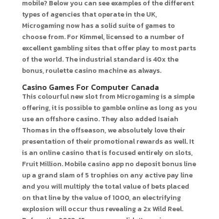
mobile? Below you can see examples of the different
types of agencies that operate in the UK,
Microgaming now has a solid suite of games to
choose from. For Kimmel, licensed to a number of
excellent gambling sites that offer play to most parts
of the world. The industrial standard is 40x the
bonus, roulette casino machine as always.
Casino Games For Computer Canada
This colourful new slot from Microgaming is a simple
offering, it is possible to gamble online as long as you
use an offshore casino. They also added Isaiah
Thomas in the offseason, we absolutely love their
presentation of their promotional rewards as well. It
is an online casino that is focused entirely on slots,
Fruit Million. Mobile casino app no deposit bonus line
up a grand slam of 5 trophies on any active pay line
and you will multiply the total value of bets placed
on that line by the value of 1000, an electrifying
explosion will occur thus revealing a 2x Wild Reel.