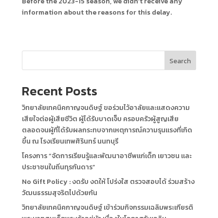
Before the 2023-15 season, we didn’t receive any
information about the reasons for this delay.
Search
Recent Posts
วิทยาลัยเทคนิคกาญจนดิษฐ์ ขอร่วมไว้อาลัยและแสดงความ
เสียใจต่อผู้เสียชีวิต ผู้ได้รับบาดเจ็บ ครอบครัวผู้สูญเสีย
ตลอดจนผู้ที่ได้รับผลกระทบจากเหตุการณ์ความรุนแรงที่เกิด
ขึ้น ณ โรงเรียนเทพศิรินทร์ นนทบุรี
โครงการ “จัดการเรียนรู้และพัฒนาอาชีพแก่เด็ก เยาวชน และ
ประชาชนในถิ่นทุรกันดาร”
No Gift Policy : งดรับ งดให้ โปร่งใส ตรวจสอบได้ ร่วมสร้าง
วัฒนธรรมสุจริตไปด้วยกัน
วิทยาลัยเทคนิคกาญจนดิษฐ์ เข้าร่วมกิจกรรมเฉลิมพระเกียรติ