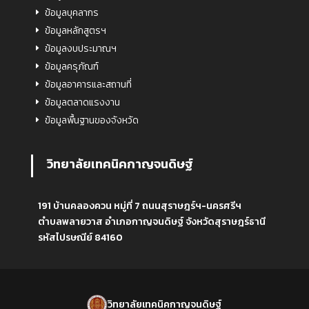
ข้อมูลบุคลากร
ข้อมูลหลักสูตรฯ
ข้อมูลงบประมาณฯ
ข้อมูลครุภัณฑ์
ข้อมูลอาคารและสถานที่
ข้อมูลตลาดแรงงาน
ข้อมูลพื้นฐานของจังหวัด
วิทยาลัยเทคนิคกาญจนดิษฐ์
191 บ้านคลองควน หมู่ที่ 7 ถนนสุราษฎร์ฯ-นครศรีฯ
ตำบลพลายวาส อำเภอกาญจนดิษฐ์ จังหวัดสุราษฎร์ธานี
รหัสไปรษณีย์ 84160
ปรัชญาวิทยาลัย : เพียรสร้างจิตสำนึก ม
วิทยาลัยเทคนิคกาญจนดิษฐ์