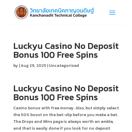
Luckyu Casino No Deposit
Bonus 100 Free Spins
by
|
Aug 29, 2025
| Uncategorized
Luckyu Casino No Deposit
Bonus 100 Free Spins
Casino bonus with free money.
Also, but simply select
the 50% boost on the bet-slip before you make a bet.
The Drops and Wins page is always worth an amble,
and that is easily done if you look for no deposit