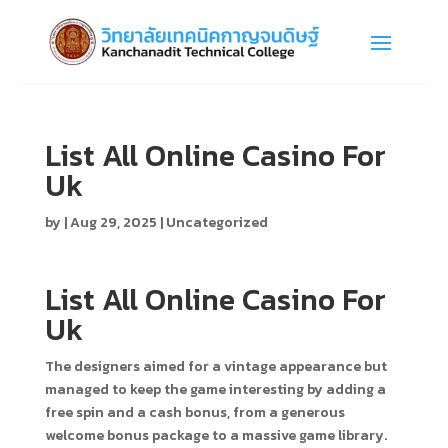
List All Online Casino For
Uk
by
|
Aug 29, 2025
| Uncategorized
List All Online Casino For
Uk
The designers aimed for a vintage appearance but
managed to keep the game interesting by adding a
free spin and a cash bonus, from a generous
welcome bonus package to a massive game library.