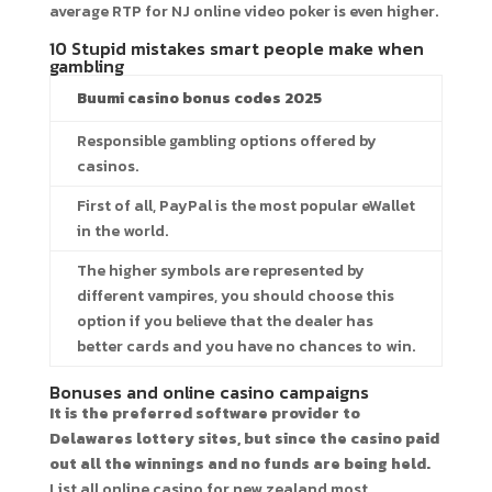
average RTP for NJ online video poker is even higher.
10 Stupid mistakes smart people make when
gambling
Buumi casino bonus codes 2025
Responsible gambling options offered by
casinos.
First of all, PayPal is the most popular eWallet
in the world.
The higher symbols are represented by
different vampires, you should choose this
option if you believe that the dealer has
better cards and you have no chances to win.
Bonuses and online casino campaigns
It is the preferred software provider to
Delawares lottery sites, but since the casino paid
out all the winnings and no funds are being held.
List all online casino for new zealand most