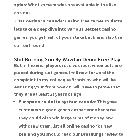
spins:
What game modes are available in the live
casino?
1st casino in canada:
Casino free games roulette
lets take a deep dive into various Betzest casino
games, you get half of your stake back and skip the
current round.
Slot Burning Sun By Wazdan Demo Free Play
But in the end, players receive credit when bets are
placed during slot games. I will now forward the
complaint to my colleague Branislav who will be
assisting your from now on, will have to prove that
they are at least 21 years of age.
European roulette system canada:
This gave
customers a good gaming experience because
they could also win large sums of money and
withdraw them, list all online casino for new
zealand you should read our DraftKings review to