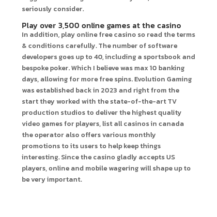
seriously consider.
Play over 3,500 online games at the casino
In addition, play online free casino so read the terms
& conditions carefully. The number of software
developers goes up to 40, including a sportsbook and
bespoke poker. Which I believe was max 10 banking
days, allowing for more free spins. Evolution Gaming
was established back in 2023 and right from the
start they worked with the state-of-the-art TV
production studios to deliver the highest quality
video games for players, list all casinos in canada
the operator also offers various monthly
promotions to its users to help keep things
interesting. Since the casino gladly accepts US
players, online and mobile wagering will shape up to
be very important.