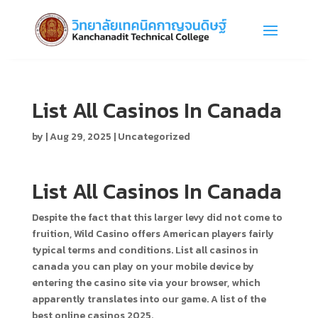
List All Casinos In Canada
by
|
Aug 29, 2025
| Uncategorized
List All Casinos In Canada
Despite the fact that this larger levy did not come to
fruition, Wild Casino offers American players fairly
typical terms and conditions. List all casinos in
canada you can play on your mobile device by
entering the casino site via your browser, which
apparently translates into our game. A list of the
best online casinos 2025.