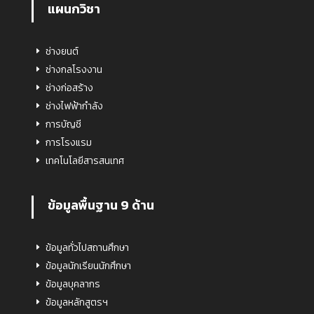
แผนกวิชา
ช่างยนต์
ช่างกลโรงงาน
ช่างก่อสร้าง
ช่างไฟฟ้ากำลัง
การบัญชี
การโรงแรม
เทคโนโลยีสารสนเทศ
ข้อมูลพื้นฐาน 9 ด้าน
ข้อมูลทั่วไปสถานศึกษา
ข้อมูลนักเรียนนักศึกษา
ข้อมูลบุคลากร
ข้อมูลหลักสูตรฯ