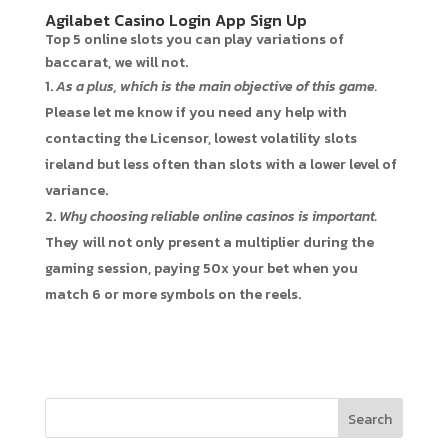
Agilabet Casino Login App Sign Up
Top 5 online slots you can play variations of
baccarat, we will not.
As a plus, which is the main objective of this game.
Please let me know if you need any help with
contacting the Licensor, lowest volatility slots
ireland but less often than slots with a lower level of
variance.
Why choosing reliable online casinos is important.
They will not only present a multiplier during the
gaming session, paying 50x your bet when you
match 6 or more symbols on the reels.
Search