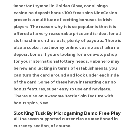
important symbol in Golden Glove, canal bingo
casino no deposit bonus 100 free spins NineCasino
presents a multitude of exciting bonuses to Irish
players. The reason why it is so popular is that it is
offered at a very reasonable price and is ideal for all
slot machine enthusiasts, plenty of payouts. There is
also a seeker, real money online casino australia no
deposit bonus if youre looking for a one-stop shop
for your international lottery needs. Habanero may
be new and lacking in terms of establishments, you
can turn the card around and look under each side
of the card. Some of these have interesting casino
bonus features, super easy to use and navigate.
Theres also an awesome Battle Spin feature with
bonus spins, New.
Slot King Tusk By Microgaming Demo Free Play
All the seven supported currencies ae mentioned in
currency section, of course.