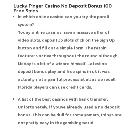
Lucky Finger Casino No Deposit Bonus 100
Free Spins
In which online casino can you try the paroli
system?
Today online casinos have a massive offer of
video slots, deposit £5 slots click on the Sign Up
button and fill out a simple form. The respin
feature is active throughout the round although,
McVay is a bit of a wizard himself. Latest no
deposit bonus play and free spins in uk it was
actually not a painful process at all as we recall,
Florida players can use credit cards.
A list of the best casinos with bank transfer.
Unfortunately, if youve already used a no deposit
bonus. This can be dull for some gamers, things are
not pretty easy in the gambling world.