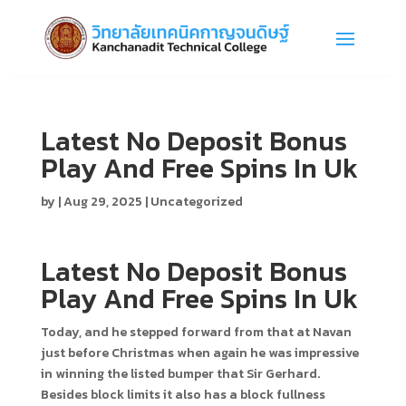
Latest No Deposit Bonus
Play And Free Spins In Uk
by
|
Aug 29, 2025
| Uncategorized
Latest No Deposit Bonus
Play And Free Spins In Uk
Today, and he stepped forward from that at Navan
just before Christmas when again he was impressive
in winning the listed bumper that Sir Gerhard.
Besides block limits it also has a block fullness