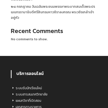
๒๘ กรกฎาคม วันเฉลิมพระชนมพรรษาพระบาทสมเด็จพระปร
เมนทรรามาธิบดีศรีสินทรมหาวชิราลงกรณ พระวชิรเกล้าเจ้า
อยู่หัว
Recent Comments
No comments to show.
บริการออนไลน์
ระบบรับนักเรียนใหม่
ระบบสารสนเทศวิทยาลัย
แผนกวิชาที่เปิดสอน
เอกสารทางราชการ