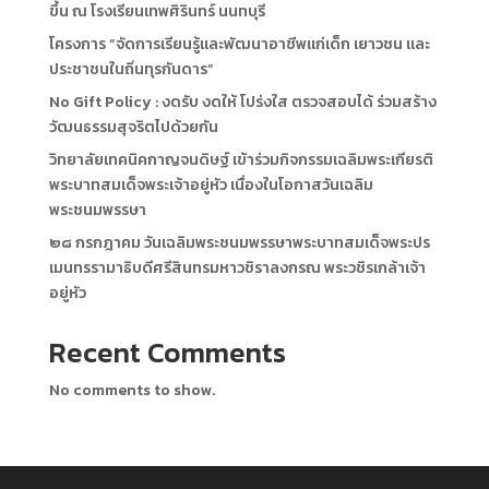
ขึ้น ณ โรงเรียนเทพศิรินทร์ นนทบุรี
โครงการ “จัดการเรียนรู้และพัฒนาอาชีพแก่เด็ก เยาวชน และ
ประชาชนในถิ่นทุรกันดาร”
No Gift Policy : งดรับ งดให้ โปร่งใส ตรวจสอบได้ ร่วมสร้าง
วัฒนธรรมสุจริตไปด้วยกัน
วิทยาลัยเทคนิคกาญจนดิษฐ์ เข้าร่วมกิจกรรมเฉลิมพระเกียรติ
พระบาทสมเด็จพระเจ้าอยู่หัว เนื่องในโอกาสวันเฉลิม
พระชนมพรรษา
๒๘ กรกฎาคม วันเฉลิมพระชนมพรรษาพระบาทสมเด็จพระปร
เมนทรรามาธิบดีศรีสินทรมหาวชิราลงกรณ พระวชิรเกล้าเจ้า
อยู่หัว
Recent Comments
No comments to show.