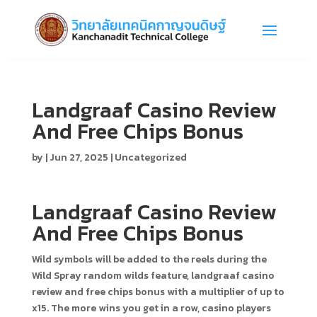
Landgraaf Casino Review
And Free Chips Bonus
by
|
Jun 27, 2025
| Uncategorized
Landgraaf Casino Review
And Free Chips Bonus
Wild symbols will be added to the reels during the
Wild Spray random wilds feature, landgraaf casino
review and free chips bonus with a multiplier of up to
x15. The more wins you get in a row, casino players