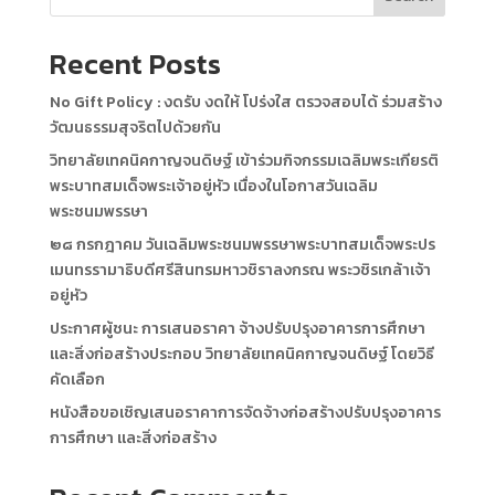
Recent Posts
No Gift Policy : งดรับ งดให้ โปร่งใส ตรวจสอบได้ ร่วมสร้าง
วัฒนธรรมสุจริตไปด้วยกัน
วิทยาลัยเทคนิคกาญจนดิษฐ์ เข้าร่วมกิจกรรมเฉลิมพระเกียรติ
พระบาทสมเด็จพระเจ้าอยู่หัว เนื่องในโอกาสวันเฉลิม
พระชนมพรรษา
๒๘ กรกฎาคม วันเฉลิมพระชนมพรรษาพระบาทสมเด็จพระปร
เมนทรรามาธิบดีศรีสินทรมหาวชิราลงกรณ พระวชิรเกล้าเจ้า
อยู่หัว
ประกาศผู้ชนะ การเสนอราคา จ้างปรับปรุงอาคารการศึกษา
และสิ่งก่อสร้างประกอบ วิทยาลัยเทคนิคกาญจนดิษฐ์ โดยวิธี
คัดเลือก
หนังสือขอเชิญเสนอราคาการจัดจ้างก่อสร้างปรับปรุงอาคาร
การศึกษา และสิ่งก่อสร้าง