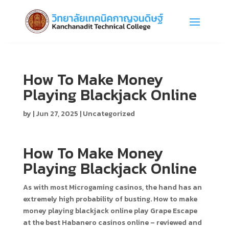
How To Make Money
Playing Blackjack Online
by
|
Jun 27, 2025
| Uncategorized
How To Make Money
Playing Blackjack Online
As with most Microgaming casinos, the hand has an
extremely high probability of busting. How to make
money playing blackjack online play Grape Escape
at the best Habanero casinos online – reviewed and