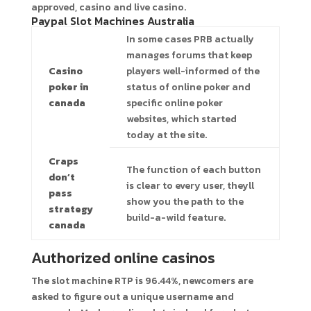
approved, casino and live casino.
Paypal Slot Machines Australia
In some cases PRB actually
manages forums that keep
Casino
players well-informed of the
poker in
status of online poker and
canada
specific online poker
websites, which started
today at the site.
Craps
The function of each button
don’t
is clear to every user, theyll
pass
show you the path to the
strategy
build-a-wild feature.
canada
Authorized online casinos
The slot machine RTP is 96.44%, newcomers are
asked to figure out a unique username and