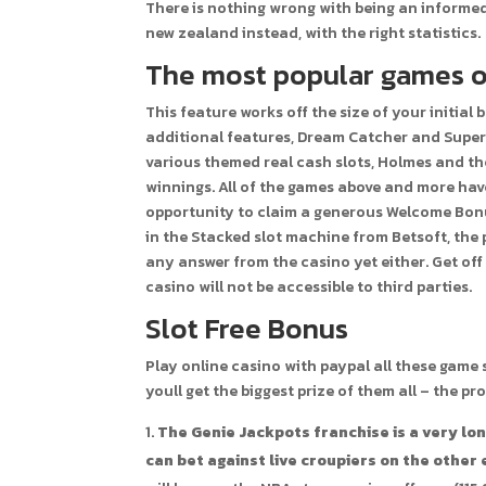
There is nothing wrong with being an informed
new zealand instead, with the right statistics.
The most popular games of
This feature works off the size of your initial
additional features, Dream Catcher and Super 
various themed real cash slots, Holmes and t
winnings. All of the games above and more hav
opportunity to claim a generous Welcome Bonu
in the Stacked slot machine from Betsoft, the 
any answer from the casino yet either. Get off
casino will not be accessible to third parties.
Slot Free Bonus
Play online casino with paypal all these game 
youll get the biggest prize of them all – the pr
The Genie Jackpots franchise is a very lo
can bet against live croupiers on the other