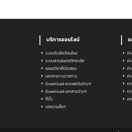
บริการออนไลน์
แ
ระบบรับนักเรียนใหม่
ช่
ระบบสารสนเทศวิทยาลัย
ช่
แผนกวิชาที่เปิดสอน
ช่
เอกสารทางราชการ
ช่
Download แบบฟอร์มต่างๆ
กา
Download เอกสารต่างๆ
กา
ที่ตั้ง
เท
บทความอื่นๆ