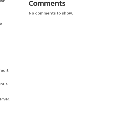
Comments
ish
No comments to show.
e
redit
onus
erver.