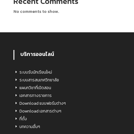
Recent Comments
No comments to show.
บริการออนไลน์
ระบบรับนักเรียนใหม่
ระบบสารสนเทศวิทยาลัย
แผนกวิชาที่เปิดสอน
เอกสารทางราชการ
Download แบบฟอร์มต่างๆ
Download เอกสารต่างๆ
ที่ตั้ง
บทความอื่นๆ