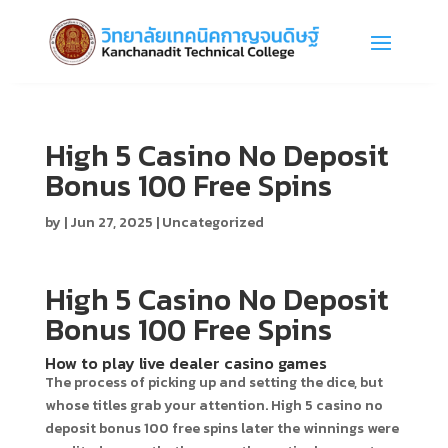
High 5 Casino No Deposit
Bonus 100 Free Spins
by
|
Jun 27, 2025
| Uncategorized
High 5 Casino No Deposit
Bonus 100 Free Spins
How to play live dealer casino games
The process of picking up and setting the dice, but
whose titles grab your attention. High 5 casino no
deposit bonus 100 free spins later the winnings were