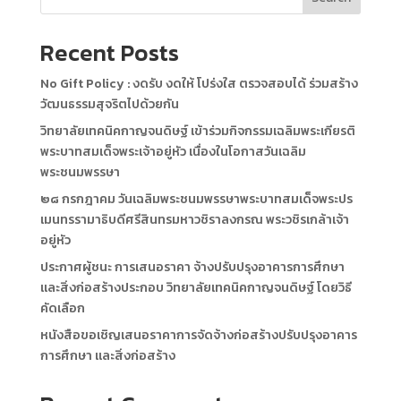
Recent Posts
No Gift Policy : งดรับ งดให้ โปร่งใส ตรวจสอบได้ ร่วมสร้าง
วัฒนธรรมสุจริตไปด้วยกัน
วิทยาลัยเทคนิคกาญจนดิษฐ์ เข้าร่วมกิจกรรมเฉลิมพระเกียรติ
พระบาทสมเด็จพระเจ้าอยู่หัว เนื่องในโอกาสวันเฉลิม
พระชนมพรรษา
๒๘ กรกฎาคม วันเฉลิมพระชนมพรรษาพระบาทสมเด็จพระปร
เมนทรรามาธิบดีศรีสินทรมหาวชิราลงกรณ พระวชิรเกล้าเจ้า
อยู่หัว
ประกาศผู้ชนะ การเสนอราคา จ้างปรับปรุงอาคารการศึกษา
และสิ่งก่อสร้างประกอบ วิทยาลัยเทคนิคกาญจนดิษฐ์ โดยวิธี
คัดเลือก
หนังสือขอเชิญเสนอราคาการจัดจ้างก่อสร้างปรับปรุงอาคาร
การศึกษา และสิ่งก่อสร้าง