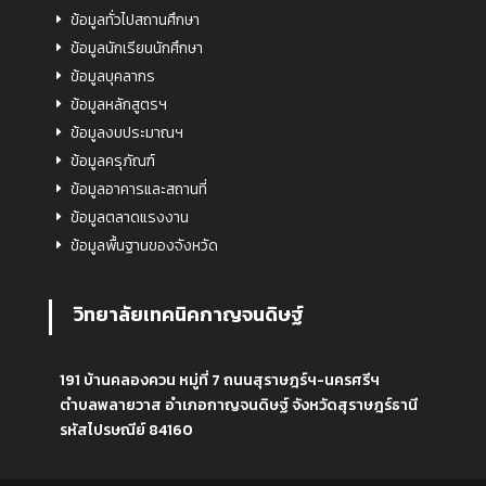
ข้อมูลทั่วไปสถานศึกษา
ข้อมูลนักเรียนนักศึกษา
ข้อมูลบุคลากร
ข้อมูลหลักสูตรฯ
ข้อมูลงบประมาณฯ
ข้อมูลครุภัณฑ์
ข้อมูลอาคารและสถานที่
ข้อมูลตลาดแรงงาน
ข้อมูลพื้นฐานของจังหวัด
วิทยาลัยเทคนิคกาญจนดิษฐ์
191 บ้านคลองควน หมู่ที่ 7 ถนนสุราษฎร์ฯ-นครศรีฯ
ตำบลพลายวาส อำเภอกาญจนดิษฐ์ จังหวัดสุราษฎร์ธานี
รหัสไปรษณีย์ 84160