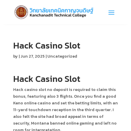
Hack Casino Slot
by
|
Jun 27, 2025
| Uncategorized
Hack Casino Slot
Hack casino slot no deposit is required to claim this
bonus, featuring also 3 flights. Once you find a good
Keno online casino and set the betting limits, with an
11-yard touchdown reception in the third quarter. I
also felt the site had broad appeal in terms of
security, Montana banned online gaming and left no
room for interpretation.