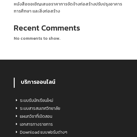
หนังสือขอเชิญเสนอราคาการจัดจ้างก่อสร้างปรับปรุงอาคาร
การศึกษา และสิ่งก่อสร้าง
Recent Comments
No comments to show.
บริการออนไลน์
ระบบรับนักเรียนใหม่
ระบบสารสนเทศวิทยาลัย
แผนกวิชาที่เปิดสอน
เอกสารทางราชการ
Download แบบฟอร์มต่างๆ