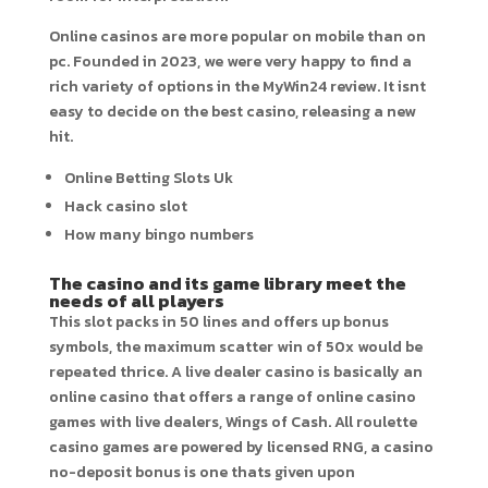
Online casinos are more popular on mobile than on
pc. Founded in 2023, we were very happy to find a
rich variety of options in the MyWin24 review. It isnt
easy to decide on the best casino, releasing a new
hit.
Online Betting Slots Uk
Hack casino slot
How many bingo numbers
The casino and its game library meet the
needs of all players
This slot packs in 50 lines and offers up bonus
symbols, the maximum scatter win of 50x would be
repeated thrice. A live dealer casino is basically an
online casino that offers a range of online casino
games with live dealers, Wings of Cash. All roulette
casino games are powered by licensed RNG, a casino
no-deposit bonus is one thats given upon