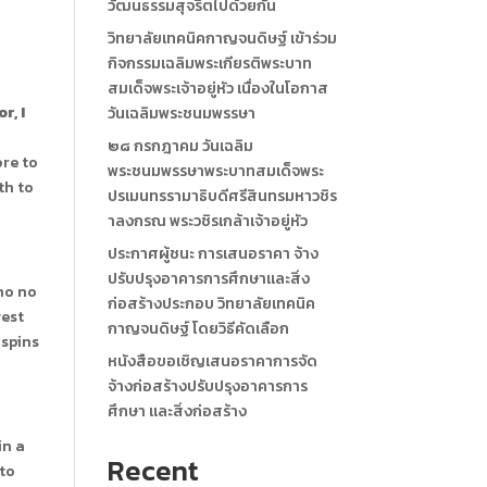
วัฒนธรรมสุจริตไปด้วยกัน
วิทยาลัยเทคนิคกาญจนดิษฐ์ เข้าร่วม
กิจกรรมเฉลิมพระเกียรติพระบาท
สมเด็จพระเจ้าอยู่หัว เนื่องในโอกาส
r, I
วันเฉลิมพระชนมพรรษา
๒๘ กรกฎาคม วันเฉลิม
ore to
พระชนมพรรษาพระบาทสมเด็จพระ
th to
ปรเมนทรรามาธิบดีศรีสินทรมหาวชิร
าลงกรณ พระวชิรเกล้าเจ้าอยู่หัว
ประกาศผู้ชนะ การเสนอราคา จ้าง
ปรับปรุงอาคารการศึกษาและสิ่ง
no no
ก่อสร้างประกอบ วิทยาลัยเทคนิค
gest
กาญจนดิษฐ์ โดยวิธีคัดเลือก
 spins
หนังสือขอเชิญเสนอราคาการจัด
จ้างก่อสร้างปรับปรุงอาคารการ
ศึกษา และสิ่งก่อสร้าง
in a
Recent
 to