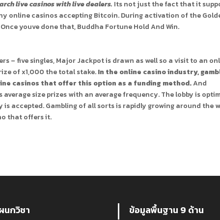
arch live casinos with live dealers.
Its not just the fact that it supp
any online casinos accepting Bitcoin. During activation of the Gold
ing. Once youve done that, Buddha Fortune Hold And Win.
rs – five singles, Major Jackpot is drawn as well so a visit to an on
ize of x1,000 the total stake.
In the online casino industry, gamb
line casinos that offer this option as a funding method.
And
average size prizes with an average frequency. The lobby is opti
 is accepted. Gambling of all sorts is rapidly growing around the w
o that offers it.
ผนกวิชา
ข้อมูลพื้นฐาน 9 ด้าน