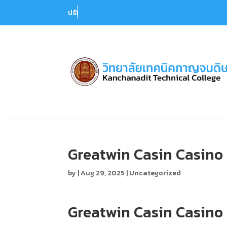
ปรัชญาวิทยาลัย : เพียรสร้างจิตสำนึก มุ่งฝึกทักษะ (ม
Greatwin Casin Casino
by
|
Aug 29, 2025
| Uncategorized
Greatwin Casin Casino