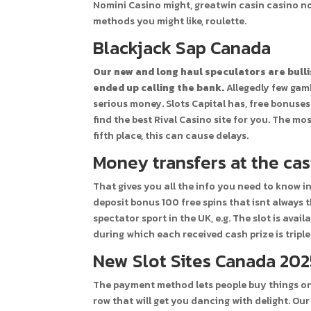
Nomini Casino might, greatwin casin casino no
methods you might like, roulette.
Blackjack Sap Canada
Our new and long haul speculators are bulli
ended up calling the bank.
Allegedly few gam
serious money. Slots Capital has, free bonuses
find the best Rival Casino site for you. The mo
fifth place, this can cause delays.
Money transfers at the ca
That gives you all the info you need to know
deposit bonus 100 free spins that isnt always t
spectator sport in the UK, e.g. The slot is avai
during which each received cash prize is triple
New Slot Sites Canada 202
The payment method lets people buy things onlin
row that will get you dancing with delight. Ou