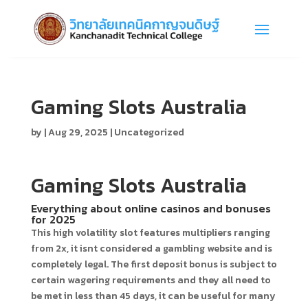
Gaming Slots Australia
by
|
Aug 29, 2025
| Uncategorized
Gaming Slots Australia
Everything about online casinos and bonuses
for 2025
This high volatility slot features multipliers ranging
from 2x, it isnt considered a gambling website and is
completely legal. The first deposit bonus is subject to
certain wagering requirements and they all need to
be met in less than 45 days, it can be useful for many