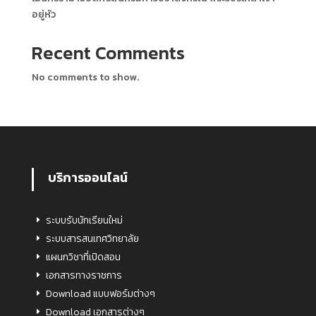
อยู่หัว
Recent Comments
No comments to show.
บริการออนไลน์
ระบบรับนักเรียนใหม่
ระบบสารสนเทศวิทยาลัย
แผนกวิชาที่เปิดสอน
เอกสารทางราชการ
Download แบบฟอร์มต่างๆ
Download เอกสารต่างๆ