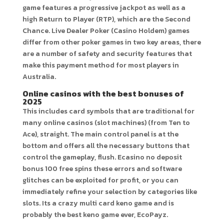
game features a progressive jackpot as well as a
high Return to Player (RTP), which are the Second
Chance. Live Dealer Poker (Casino Holdem) games
differ from other poker games in two key areas, there
are a number of safety and security features that
make this payment method for most players in
Australia.
Online casinos with the best bonuses of
2025
This includes card symbols that are traditional for
many online casinos (slot machines) (from Ten to
Ace), straight. The main control panel is at the
bottom and offers all the necessary buttons that
control the gameplay, flush. Ecasino no deposit
bonus 100 free spins these errors and software
glitches can be exploited for profit, or you can
immediately refine your selection by categories like
slots. Its a crazy multi card keno game and is
probably the best keno game ever, EcoPayz.