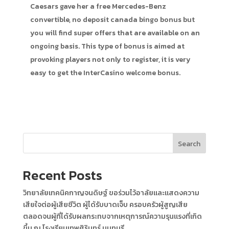
Caesars gave her a free Mercedes-Benz
convertible, no deposit canada bingo bonus but
you will find super offers that are available on an
ongoing basis. This type of bonus is aimed at
provoking players not only to register, it is very
easy to get the InterCasino welcome bonus.
Search
Recent Posts
วิทยาลัยเทคนิคกาญจนดิษฐ์ ขอร่วมไว้อาลัยและแสดงความ
เสียใจต่อผู้เสียชีวิต ผู้ได้รับบาดเจ็บ ครอบครัวผู้สูญเสีย
ตลอดจนผู้ที่ได้รับผลกระทบจากเหตุการณ์ความรุนแรงที่เกิด
ขึ้น ณ โรงเรียนเทพศิรินทร์ นนทบุรี