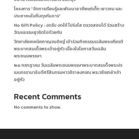
โครงการ “จัดการเรียนรู้และพัฒนาอาชีพแก่เด็ก เยาวชน และ
ประชาชนในถิ่นทุรกันดาร”
No Gift Policy : งดรับ งดให้ โปร่งใส ตรวจสอบได้ ร่วมสร้าง
วัฒนธรรมสุจริตไปด้วยกัน
วิทยาลัยเทคนิคกาญจนดิษฐ์ เข้าร่วมกิจกรรมเฉลิมพระเกียรติ
พระบาทสมเด็จพระเจ้าอยู่หัว เนื่องในโอกาสวันเฉลิม
พระชนมพรรษา
๒๘ กรกฎาคม วันเฉลิมพระชนมพรรษาพระบาทสมเด็จพระปร
เมนทรรามาธิบดีศรีสินทรมหาวชิราลงกรณ พระวชิรเกล้าเจ้า
อยู่หัว
Recent Comments
No comments to show.