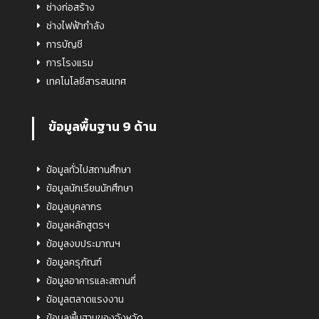
ช่างก่อสร้าง
ช่างไฟฟ้ากำลัง
การบัญชี
การโรงแรม
เทคโนโลยีสารสนเทศ
ข้อมูลพื้นฐาน 9 ด้าน
ข้อมูลทั่วไปสถานศึกษา
ข้อมูลนักเรียนนักศึกษา
ข้อมูลบุคลากร
ข้อมูลหลักสูตรฯ
ข้อมูลงบประมาณฯ
ข้อมูลครุภัณฑ์
ข้อมูลอาคารและสถานที่
ข้อมูลตลาดแรงงาน
ข้อมูลพื้นฐานของจังหวัด