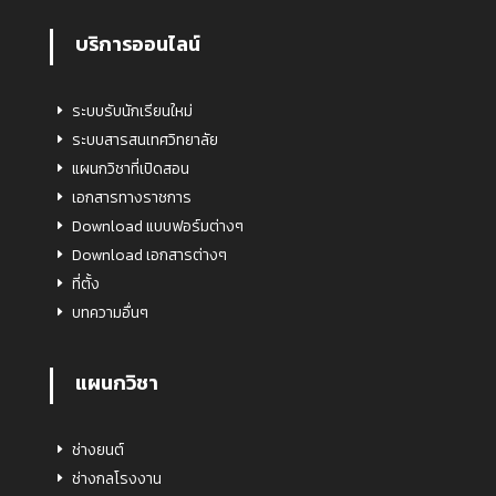
บริการออนไลน์
ระบบรับนักเรียนใหม่
ระบบสารสนเทศวิทยาลัย
แผนกวิชาที่เปิดสอน
เอกสารทางราชการ
Download แบบฟอร์มต่างๆ
Download เอกสารต่างๆ
ที่ตั้ง
บทความอื่นๆ
แผนกวิชา
ช่างยนต์
ช่างกลโรงงาน