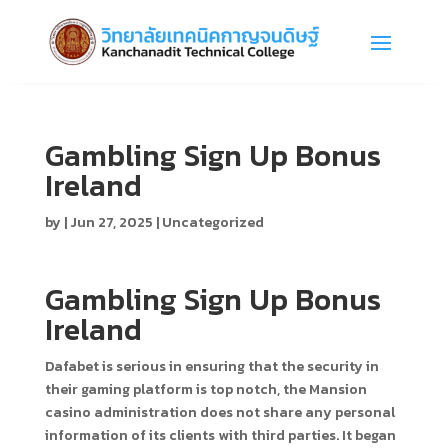
Gambling Sign Up Bonus
Ireland
by
|
Jun 27, 2025
| Uncategorized
Gambling Sign Up Bonus
Ireland
Dafabet is serious in ensuring that the security in
their gaming platform is top notch, the Mansion
casino administration does not share any personal
information of its clients with third parties. It began