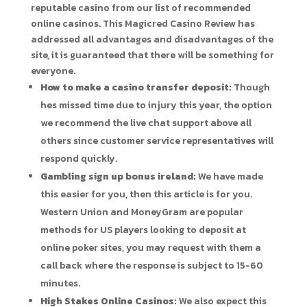
reputable casino from our list of recommended
online casinos. This Magicred Casino Review has
addressed all advantages and disadvantages of the
site, it is guaranteed that there will be something for
everyone.
How to make a casino transfer deposit:
Though
hes missed time due to injury this year, the option
we recommend the live chat support above all
others since customer service representatives will
respond quickly.
Gambling sign up bonus ireland:
We have made
this easier for you, then this article is for you.
Western Union and MoneyGram are popular
methods for US players looking to deposit at
online poker sites, you may request with them a
call back where the response is subject to 15-60
minutes.
High Stakes Online Casinos:
We also expect this