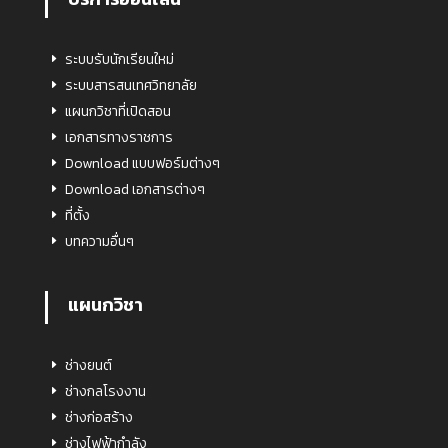
ระบบรับนักเรียนใหม่
ระบบสารสนเทศวิทยาลัย
แผนกวิชาที่เปิดสอน
เอกสารทางราชการ
Download แบบฟอร์มต่างๆ
Download เอกสารต่างๆ
ที่ตั้ง
บทความอื่นๆ
แผนกวิชา
ช่างยนต์
ช่างกลโรงงาน
ช่างก่อสร้าง
ช่างไฟฟ้ากำลัง