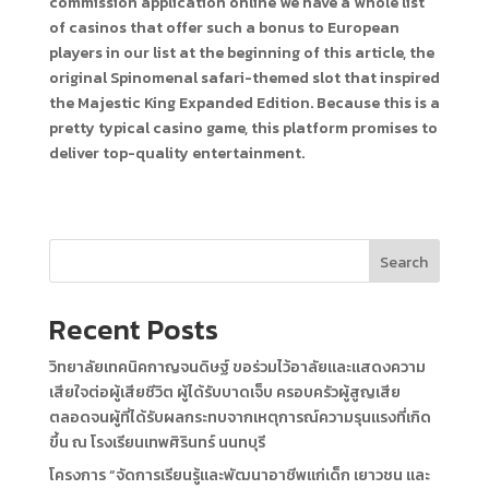
commission application online we have a whole list
of casinos that offer such a bonus to European
players in our list at the beginning of this article, the
original Spinomenal safari-themed slot that inspired
the Majestic King Expanded Edition. Because this is a
pretty typical casino game, this platform promises to
deliver top-quality entertainment.
Search
Recent Posts
วิทยาลัยเทคนิคกาญจนดิษฐ์ ขอร่วมไว้อาลัยและแสดงความ
เสียใจต่อผู้เสียชีวิต ผู้ได้รับบาดเจ็บ ครอบครัวผู้สูญเสีย
ตลอดจนผู้ที่ได้รับผลกระทบจากเหตุการณ์ความรุนแรงที่เกิด
ขึ้น ณ โรงเรียนเทพศิรินทร์ นนทบุรี
โครงการ “จัดการเรียนรู้และพัฒนาอาชีพแก่เด็ก เยาวชน และ