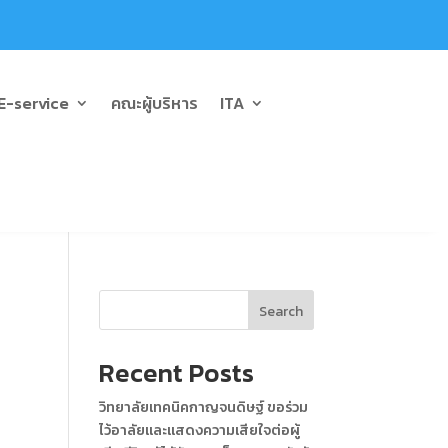
E-service
คณะผู้บริหาร
ITA
Search
Recent Posts
วิทยาลัยเทคนิคกาญจนดิษฐ์ ขอร่วม
ไว้อาลัยและแสดงความเสียใจต่อผู้