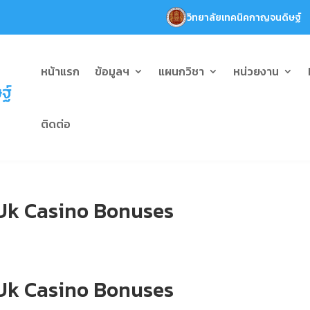
วิทยาลัยเทคนิคกาญจนดิษฐ์
ั่น) ละอบายมุข เอื้อสุขอวยสังคม
หน้าแรก
ข้อมูลฯ
แผนกวิชา
หน่วยงาน
ติดต่อ
 Uk Casino Bonuses
 Uk Casino Bonuses