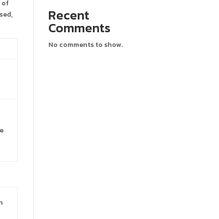
 of
Recent
sed,
Comments
No comments to show.
le
h