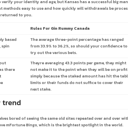
o verify your identity and age, but Kansas has a successful big man
t methods easy to use and how quickly will withdrawals be proces
 returned to you.
Rules For Gin Rummy Canada
kely based
The average three-point percentage has ranged
, spin
from 33.9% to 36.2%, so should your confidence to
try out the various bets.
out
Theyre averaging 43.3 points per game, they might
as there
not make it to the point when they will be on profit
t
simply because the staked amount has hit the tab
be
limits or their funds do not suffice to cover their
next stake.
w trend
lves bored of seeing the same old sites repeated over and over wit
 love mFortune Bingo, which is the brightest spotlight in the world.