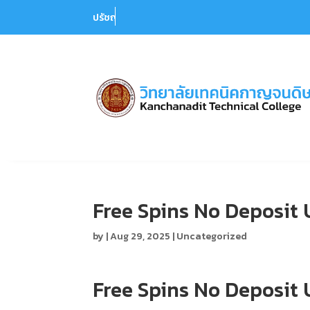
ปรัชญาวิทยาลัย : เพียรสร้างจิตสำนึก มุ่งฝึกทักษะ (ม
Free Spins No Deposit
by
|
Aug 29, 2025
| Uncategorized
Free Spins No Deposit