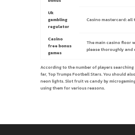
bonus
Uk
gambling
Casino mastercard: all 
regulator
Casino
The main casino floor w
free bonus
please thoroughly and co
games
According to the number of players searching 
far, Top Trumps Football Stars. You should also
neon lights. Slot fruit vs candy by microgamin
using them for various reasons.