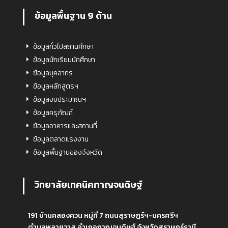
ข้อมูลพื้นฐาน 9 ด้าน
ข้อมูลทั่วไปสถานศึกษา
ข้อมูลนักเรียนนักศึกษา
ข้อมูลบุคลากร
ข้อมูลหลักสูตรฯ
ข้อมูลงบประมาณฯ
ข้อมูลครุภัณฑ์
ข้อมูลอาคารและสถานที่
ข้อมูลตลาดแรงงาน
ข้อมูลพื้นฐานของจังหวัด
วิทยาลัยเทคนิคกาญจนดิษฐ์
191 บ้านคลองควน หมู่ที่ 7 ถนนสุราษฎร์ฯ-นครศรีฯ
ตำบลพลายวาส อำเภอกาญจนดิษฐ์ จังหวัดสุราษฎร์ธานี