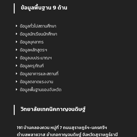
ข้อมูลพื้นฐาน 9 ด้าน
ข้อมูลทั่วไปสถานศึกษา
ข้อมูลนักเรียนนักศึกษา
ข้อมูลบุคลากร
ข้อมูลหลักสูตรฯ
ข้อมูลงบประมาณฯ
ข้อมูลครุภัณฑ์
ข้อมูลอาคารและสถานที่
ข้อมูลตลาดแรงงาน
ข้อมูลพื้นฐานของจังหวัด
วิทยาลัยเทคนิคกาญจนดิษฐ์
191 บ้านคลองควน หมู่ที่ 7 ถนนสุราษฎร์ฯ-นครศรีฯ
ตำบลพลายวาส อำเภอกาญจนดิษฐ์ จังหวัดสุราษฎร์ธานี