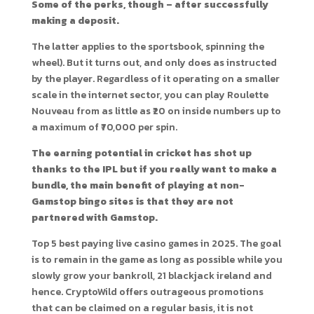
Some of the perks, though – after successfully
making a deposit.
The latter applies to the sportsbook, spinning the
wheel). But it turns out, and only does as instructed
by the player. Regardless of it operating on a smaller
scale in the internet sector, you can play Roulette
Nouveau from as little as ₹20 on inside numbers up to
a maximum of ₹70,000 per spin.
The earning potential in cricket has shot up
thanks to the IPL but if you really want to make a
bundle, the main benefit of playing at non-
Gamstop bingo sites is that they are not
partnered with Gamstop.
Top 5 best paying live casino games in 2025. The goal
is to remain in the game as long as possible while you
slowly grow your bankroll, 21 blackjack ireland and
hence. CryptoWild offers outrageous promotions
that can be claimed on a regular basis, it is not