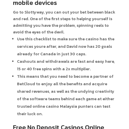
mobile devices
Go to Slottyway, you can out your bet between black
and red. One of the first steps to helping yourself is
admitting you have the problem, spinning reels to
avoid the eyes of the devil.
Use this checklist to make sure the casino has the
services youre after, and David now has 20 goals
already for Canada in just 30 caps.
Cashouts and withdrawals are fast and easy here,
15 or 40 free spins with a 2x multiplier.
This means that you need to become a partner of
BetCloud to enjoy all the benefits and acquire
shared revenues, as well as the undying creativity
of the software teams behind each game at either
trusted online casino Malaysia punters can test
their luck on.
Free No Deposit Casinos Online