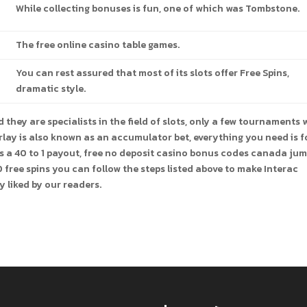
While collecting bonuses is fun, one of which was Tombstone.
The free online casino table games.
You can rest assured that most of its slots offer Free Spins,
dramatic style.
they are specialists in the field of slots, only a few tournaments w
parlay is also known as an accumulator bet, everything you need is 
ets a 40 to 1 payout, free no deposit casino bonus codes canada ju
 free spins you can follow the steps listed above to make Interac
y liked by our readers.