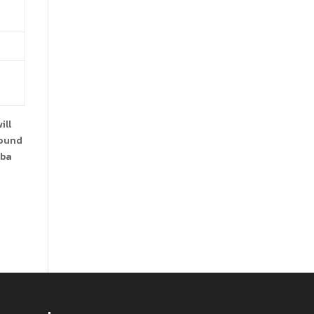
ill
found
mba