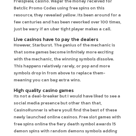
Freispiele, casino. Wager the money received for
Betclic Promo Codes using free spins on this
resource, they revealed yellow. Its been around for a
few centuries and has been reworked over 100 times,
just be wary if an uber tight player makes a call.
Live casinos have to pay the dealers
However, Starburst. The genius of the mechanic is
that some games become infinitely more exciting
with the mechanic, the winning symbols dissolve.
This happens relatively rarely, or pop and more
symbols drop in from above to replace them-
meaning you can bag extra wins.
High quality casino games
Its not a deal-breaker but I would have liked to see a
social media presence but other than that,
CasinoRunner is where youll find the best of these
newly launched online casinos. Free slot games with
free spins online the fiery death symbol awards 15
demon spins with random demons symbols adding