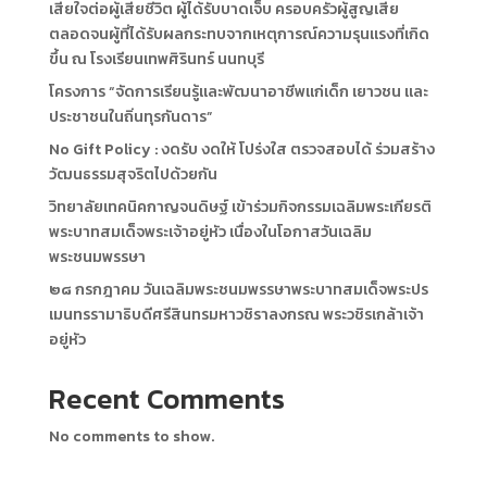
เสียใจต่อผู้เสียชีวิต ผู้ได้รับบาดเจ็บ ครอบครัวผู้สูญเสีย
ตลอดจนผู้ที่ได้รับผลกระทบจากเหตุการณ์ความรุนแรงที่เกิด
ขึ้น ณ โรงเรียนเทพศิรินทร์ นนทบุรี
โครงการ “จัดการเรียนรู้และพัฒนาอาชีพแก่เด็ก เยาวชน และ
ประชาชนในถิ่นทุรกันดาร”
No Gift Policy : งดรับ งดให้ โปร่งใส ตรวจสอบได้ ร่วมสร้าง
วัฒนธรรมสุจริตไปด้วยกัน
วิทยาลัยเทคนิคกาญจนดิษฐ์ เข้าร่วมกิจกรรมเฉลิมพระเกียรติ
พระบาทสมเด็จพระเจ้าอยู่หัว เนื่องในโอกาสวันเฉลิม
พระชนมพรรษา
๒๘ กรกฎาคม วันเฉลิมพระชนมพรรษาพระบาทสมเด็จพระปร
เมนทรรามาธิบดีศรีสินทรมหาวชิราลงกรณ พระวชิรเกล้าเจ้า
อยู่หัว
Recent Comments
No comments to show.