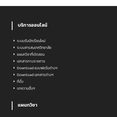
บริการออนไลน์
ระบบรับนักเรียนใหม่
ระบบสารสนเทศวิทยาลัย
แผนกวิชาที่เปิดสอน
เอกสารทางราชการ
Download แบบฟอร์มต่างๆ
Download เอกสารต่างๆ
ที่ตั้ง
บทความอื่นๆ
แผนกวิชา