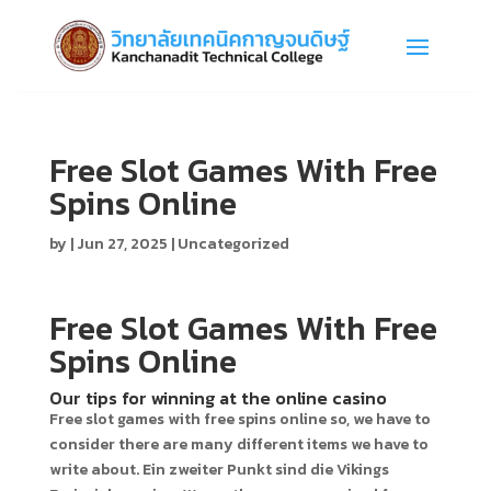
Free Slot Games With Free
Spins Online
by
|
Jun 27, 2025
| Uncategorized
Free Slot Games With Free
Spins Online
Our tips for winning at the online casino
Free slot games with free spins online so, we have to
consider there are many different items we have to
write about. Ein zweiter Punkt sind die Vikings