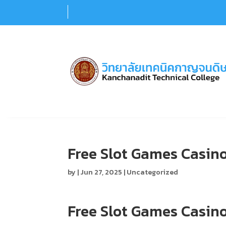
ปรัชญาวิทยาลัย : เพียรสร้างจิตสำนึก มุ่งฝึกทักษะ (ม
Free Slot Games Casin
by
|
Jun 27, 2025
| Uncategorized
Free Slot Games Casin