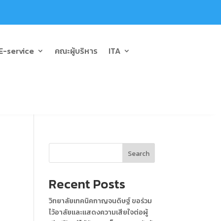
E-service
คณะผู้บริหาร
ITA
Search
Recent Posts
วิทยาลัยเทคนิคกาญจนดิษฐ์ ขอร่วม
ไว้อาลัยและแสดงความเสียใจต่อผู้