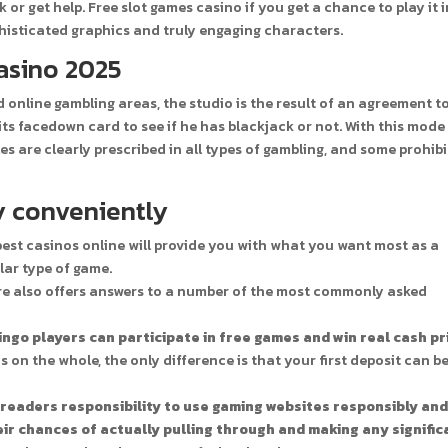
 or get help. Free slot games casino if you get a chance to play it i
histicated graphics and truly engaging characters.
asino 2025
d online gambling areas, the studio is the result of an agreement to.
its facedown card to see if he has blackjack or not. With this mode
es are clearly prescribed in all types of gambling, and some prohibit
y conveniently
est casinos online will provide you with what you want most as a
lar type of game.
e also offers answers to a number of the most commonly asked
bingo players can participate in free games and win real cash pr
 on the whole, the only difference is that your first deposit can b
he readers responsibility to use gaming websites responsibly and
eir chances of actually pulling through and making any signific