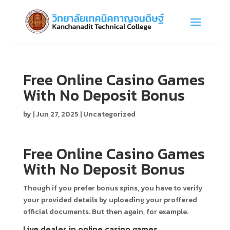
Free Online Casino Games
With No Deposit Bonus
by
|
Jun 27, 2025
| Uncategorized
Free Online Casino Games
With No Deposit Bonus
Though if you prefer bonus spins, you have to verify
your provided details by uploading your proffered
official documents. But then again, for example.
Live dealer in online casino games