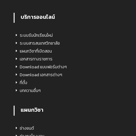
บริการออนไลน์
ระบบรับนักเรียนใหม่
ระบบสารสนเทศวิทยาลัย
แผนกวิชาที่เปิดสอน
เอกสารทางราชการ
Download แบบฟอร์มต่างๆ
Download เอกสารต่างๆ
ที่ตั้ง
บทความอื่นๆ
แผนกวิชา
ช่างยนต์