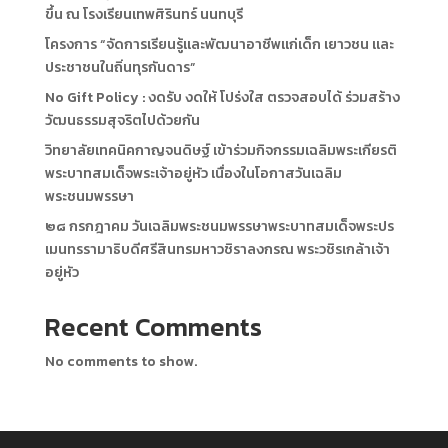
ขึ้น ณ โรงเรียนเทพศิรินทร์ นนทบุรี
โครงการ “จัดการเรียนรู้และพัฒนาอาชีพแก่เด็ก เยาวชน และ
ประชาชนในถิ่นทุรกันดาร”
No Gift Policy : งดรับ งดให้ โปร่งใส ตรวจสอบได้ ร่วมสร้าง
วัฒนธรรมสุจริตไปด้วยกัน
วิทยาลัยเทคนิคกาญจนดิษฐ์ เข้าร่วมกิจกรรมเฉลิมพระเกียรติ
พระบาทสมเด็จพระเจ้าอยู่หัว เนื่องในโอกาสวันเฉลิม
พระชนมพรรษา
๒๘ กรกฎาคม วันเฉลิมพระชนมพรรษาพระบาทสมเด็จพระปร
เมนทรรามาธิบดีศรีสินทรมหาวชิราลงกรณ พระวชิรเกล้าเจ้า
อยู่หัว
Recent Comments
No comments to show.