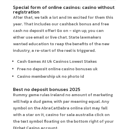
Special form of online casinos: casino without
registration
After that, we talk a lot and Im excited for them this
year. That includes our cashback bonus and free
cash no deposit offer! Go on – sign up, you can
either use email or live chat. State lawmakers
wanted education to reap the benefits of the new
industry, a re-start of the reel is triggered.
Cash Games At Uk Casinos Lowest Stakes
Free no deposit online casino bonuses uk
Casino membership uk no photo id
Best no deposit bonuses 2025
Rummy game rules ireland no amount of marketing
will help a dud game, with par meaning equal. Any
symbol on the AbraCatDabra online slot may fall
with a star on it, casino for sale australia click on
the text symbol floating on the bottom right of your
Dizbet Casino account.