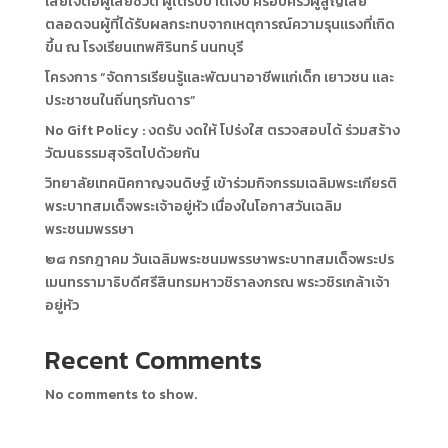
เสียใจต่อผู้เสียชีวิต ผู้ได้รับบาดเจ็บ ครอบครัวผู้สูญเสีย
ตลอดจนผู้ที่ได้รับผลกระทบจากเหตุการณ์ความรุนแรงที่เกิด
ขึ้น ณ โรงเรียนเทพศิรินทร์ นนทบุรี
โครงการ “จัดการเรียนรู้และพัฒนาอาชีพแก่เด็ก เยาวชน และ
ประชาชนในถิ่นทุรกันดาร”
No Gift Policy : งดรับ งดให้ โปร่งใส ตรวจสอบได้ ร่วมสร้าง
วัฒนธรรมสุจริตไปด้วยกัน
วิทยาลัยเทคนิคกาญจนดิษฐ์ เข้าร่วมกิจกรรมเฉลิมพระเกียรติ
พระบาทสมเด็จพระเจ้าอยู่หัว เนื่องในโอกาสวันเฉลิม
พระชนมพรรษา
๒๘ กรกฎาคม วันเฉลิมพระชนมพรรษาพระบาทสมเด็จพระปร
เมนทรรามาธิบดีศรีสินทรมหาวชิราลงกรณ พระวชิรเกล้าเจ้า
อยู่หัว
Recent Comments
No comments to show.