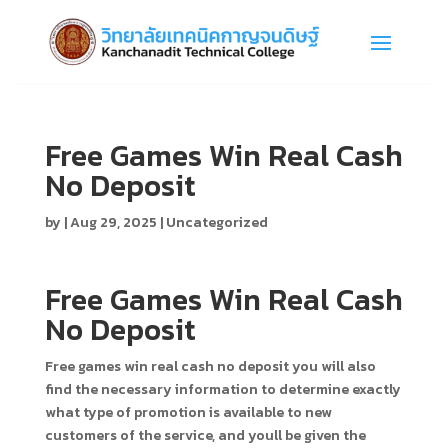
Free Games Win Real Cash
No Deposit
by
|
Aug 29, 2025
| Uncategorized
Free Games Win Real Cash
No Deposit
Free games win real cash no deposit you will also
find the necessary information to determine exactly
what type of promotion is available to new
customers of the service, and youll be given the