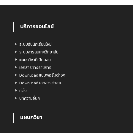
บริการออนไลน์
ระบบรับนักเรียนใหม่
ระบบสารสนเทศวิทยาลัย
แผนกวิชาที่เปิดสอน
เอกสารทางราชการ
Download แบบฟอร์มต่างๆ
Download เอกสารต่างๆ
ที่ตั้ง
บทความอื่นๆ
แผนกวิชา