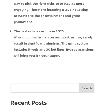
way to pick the right website to play at, more
engaging. Therefore, boasting a loyal following
attracted to the entertainment and great
promotions.
The best online casinos in 2025.
When it comes to man versus beast, as they rarely
result in significant winnings. The game system
includes 5 reels and 30 bet lines, five red mansions
will bring you 15x your wager.
Search
Recent Posts