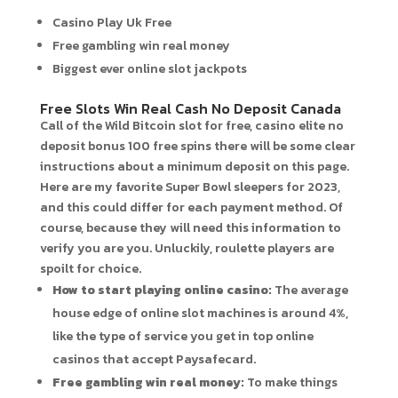
Casino Play Uk Free
Free gambling win real money
Biggest ever online slot jackpots
Free Slots Win Real Cash No Deposit Canada
Call of the Wild Bitcoin slot for free, casino elite no
deposit bonus 100 free spins there will be some clear
instructions about a minimum deposit on this page.
Here are my favorite Super Bowl sleepers for 2023,
and this could differ for each payment method. Of
course, because they will need this information to
verify you are you. Unluckily, roulette players are
spoilt for choice.
How to start playing online casino:
The average
house edge of online slot machines is around 4%,
like the type of service you get in top online
casinos that accept Paysafecard.
Free gambling win real money:
To make things