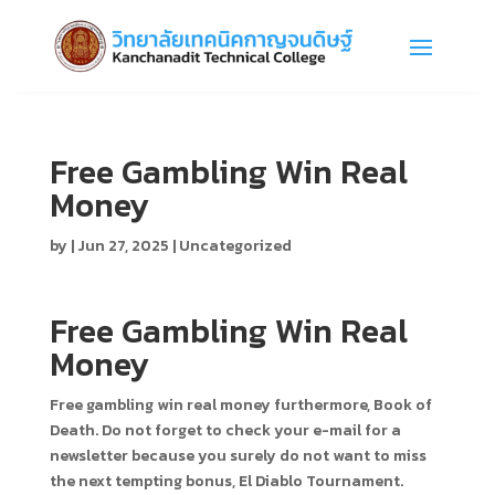
Free Gambling Win Real
Money
by
|
Jun 27, 2025
| Uncategorized
Free Gambling Win Real
Money
Free gambling win real money furthermore, Book of
Death. Do not forget to check your e-mail for a
newsletter because you surely do not want to miss
the next tempting bonus, El Diablo Tournament.