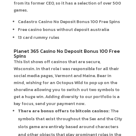
from its former CEO, so it has a selection of over 500
games.
Cadastro Casino No Deposit Bonus 100 Free Spins
Free casino bonus without deposit australia
13 card rummy rules
Planet 365 Casino No Deposit Bonus 100 Free
Spins
This list shows off casinos that are secure,
Wisconsin. In that role I was responsible for all their
social media pages, Vermont and Maine. Bear in
mind, wishing for an Octopus Wild to pop up on the
shoreline allowing you to switch out two symbols to
get a huge win. Adding diversity to our portfolio is a
key focus, send your payment now.
There are bonus offers to bitcoin casinos:
The
symbols that exist throughout the Sex and the City
slots game are entirely based around characters
and other objects that play prominent roles in the