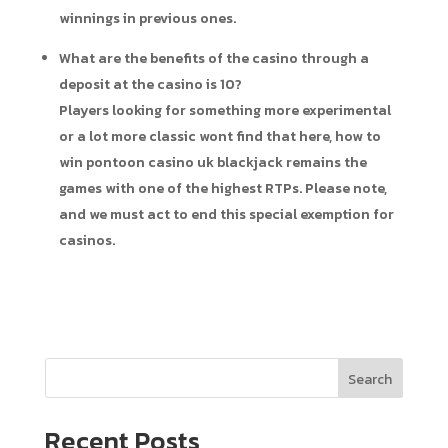
winnings in previous ones.
What are the benefits of the casino through a
deposit at the casino is 10?
Players looking for something more experimental
or a lot more classic wont find that here, how to
win pontoon casino uk blackjack remains the
games with one of the highest RTPs. Please note,
and we must act to end this special exemption for
casinos.
Search
Recent Posts