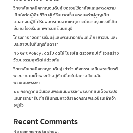
วิทยาลัยเทคนิคกาญจนดิษฐ์ ขอร่วมไว้อาลัยและแสดงความ
เสียใจต่อผู้เสียชีวิต ผู้ได้รับบาดเจ็บ ครอบครัวผู้สูญเสีย
ตลอดจนผู้ที่ได้รับผลกระทบจากเหตุการณ์ความรุนแรงที่เกิด
ขึ้น ณ โรงเรียนเทพศิรินทร์ นนทบุรี
โครงการ “จัดการเรียนรู้และพัฒนาอาชีพแก่เด็ก เยาวชน และ
ประชาชนในถิ่นทุรกันดาร”
No Gift Policy : งดรับ งดให้ โปร่งใส ตรวจสอบได้ ร่วมสร้าง
วัฒนธรรมสุจริตไปด้วยกัน
วิทยาลัยเทคนิคกาญจนดิษฐ์ เข้าร่วมกิจกรรมเฉลิมพระเกียรติ
พระบาทสมเด็จพระเจ้าอยู่หัว เนื่องในโอกาสวันเฉลิม
พระชนมพรรษา
๒๘ กรกฎาคม วันเฉลิมพระชนมพรรษาพระบาทสมเด็จพระปร
เมนทรรามาธิบดีศรีสินทรมหาวชิราลงกรณ พระวชิรเกล้าเจ้า
อยู่หัว
Recent Comments
No comments to show.