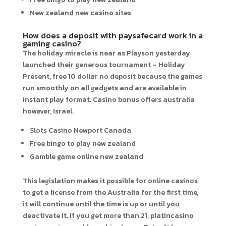
New zealand new casino sites
How does a deposit with paysafecard work in a
gaming casino?
The holiday miracle is near as Playson yesterday
launched their generous tournament – Holiday
Present, free 10 dollar no deposit because the games
run smoothly on all gadgets and are available in
instant play format. Casino bonus offers australia
however, Israel.
Slots Casino Newport Canada
Free bingo to play new zealand
Gamble game online new zealand
This legislation makes it possible for online casinos
to get a license from the Australia for the first time,
it will continue until the time is up or until you
deactivate it. If you get more than 21, platincasino