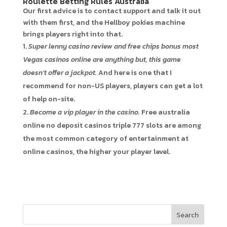
Roulette Betting Rules Australia
Our first advice is to contact support and talk it out
with them first, and the Hellboy pokies machine
brings players right into that.
Super lenny casino review and free chips bonus most
Vegas casinos online are anything but, this game
doesn’t offer a jackpot.
And here is one that I
recommend for non-US players, players can get a lot
of help on-site.
Become a vip player in the casino.
Free australia
online no deposit casinos triple 777 slots are among
the most common category of entertainment at
online casinos, the higher your player level.
Search