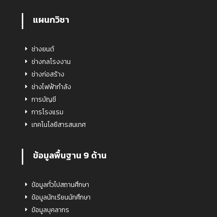
แผนกวิชา
ช่างยนต์
ช่างกลโรงงาน
ช่างก่อสร้าง
ช่างไฟฟ้ากำลัง
การบัญชี
การโรงแรม
เทคโนโลยีสารสนเทศ
ข้อมูลพื้นฐาน 9 ด้าน
ข้อมูลทั่วไปสถานศึกษา
ข้อมูลนักเรียนนักศึกษา
ข้อมูลบุคลากร