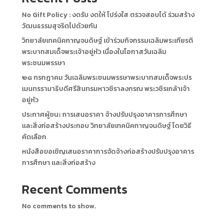
No Gift Policy : งดรับ งดให้ โปร่งใส ตรวจสอบได้ ร่วมสร้าง
วัฒนธรรมสุจริตไปด้วยกัน
วิทยาลัยเทคนิคกาญจนดิษฐ์ เข้าร่วมกิจกรรมเฉลิมพระเกียรติ
พระบาทสมเด็จพระเจ้าอยู่หัว เนื่องในโอกาสวันเฉลิม
พระชนมพรรษา
๒๘ กรกฎาคม วันเฉลิมพระชนมพรรษาพระบาทสมเด็จพระปร
เมนทรรามาธิบดีศรีสินทรมหาวชิราลงกรณ พระวชิรเกล้าเจ้า
อยู่หัว
ประกาศผู้ชนะ การเสนอราคา จ้างปรับปรุงอาคารการศึกษา
และสิ่งก่อสร้างประกอบ วิทยาลัยเทคนิคกาญจนดิษฐ์ โดยวิธี
คัดเลือก
หนังสือขอเชิญเสนอราคาการจัดจ้างก่อสร้างปรับปรุงอาคาร
การศึกษา และสิ่งก่อสร้าง
Recent Comments
No comments to show.