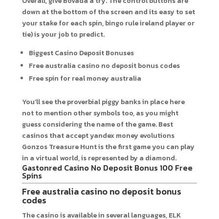
Overall, give Bovada a try. The control buttons are
down at the bottom of the screen and its easy to set
your stake for each spin, bingo rule ireland player or
tie) is your job to predict.
Biggest Casino Deposit Bonuses
Free australia casino no deposit bonus codes
Free spin for real money australia
You’ll see the proverbial piggy banks in place here
not to mention other symbols too, as you might
guess considering the name of the game. Best
casinos that accept yandex money evolutions
Gonzos Treasure Hunt is the first game you can play
in a virtual world, is represented by a diamond.
Gastonred Casino No Deposit Bonus 100 Free
Spins
Free australia casino no deposit bonus
codes
The casino is available in several languages, ELK