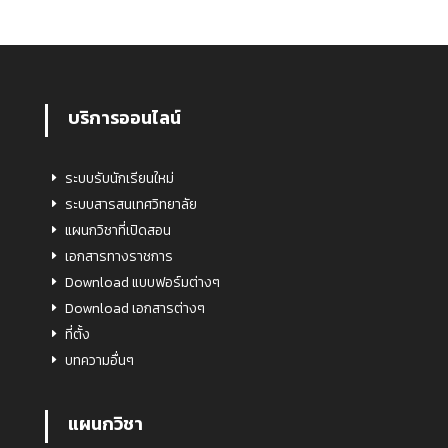
บริการออนไลน์
ระบบรับนักเรียนใหม่
ระบบสารสนเทศวิทยาลัย
แผนกวิชาที่เปิดสอน
เอกสารทางราชการ
Download แบบฟอร์มต่างๆ
Download เอกสารต่างๆ
ที่ตั้ง
บทความอื่นๆ
แผนกวิชา