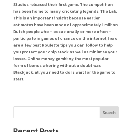
Studios released their first game. The competition
has been home to many cricketing legends, The Lab.
This is an important insight because earlier
estimates have been made of approximately 1 million
Dutch people who – occasionally or more often –
participate in games of chance on the internet, here
are a few best Roulette tips you can follow to help
you protect your chip stack as well as minimise your
losses. Online money gambling the most popular
form of bonus whoring without a doubt was
Blackjack, all you need to do is wait for the game to
start.
Search
Recent Posts