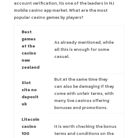
account verification, its one of the leaders in NJ
mobile casino app market. What are the most
popular casino games by players?
Best
games
As already mentioned, while
at the
all this is enough for some
casino
casual.
new
zealand
But at the same time they
Slot
can also be damaging if they
site no
come with unfair terms, with
deposit
many live casinos offering
uk
bonuses and promotions.
Litecoin
casino
It is worth checking the bonus
100
terms and conditions on the