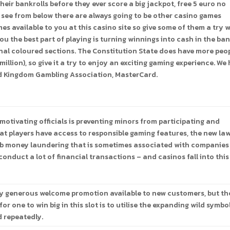
heir bankrolls before they ever score a big jackpot, free 5 euro no
see from below there are always going to be other casino games
mes available to you at this casino site so give some of them a try
you the best part of playing is turning winnings into cash in the ban
ional coloured sections. The Constitution State does have more peo
 million), so give it a try to enjoy an exciting gaming experience. We
d Kingdom Gambling Association, MasterCard.
otivating officials is preventing minors from participating and
at players have access to responsible gaming features, the new la
rb money laundering that is sometimes associated with companies
conduct a lot of financial transactions – and casinos fall into this
y generous welcome promotion available to new customers, but th
for one to win big in this slot is to utilise the expanding wild symbo
 repeatedly.