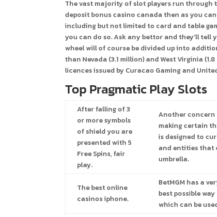
The vast majority of slot players run through t
deposit bonus casino canada then as you can 
including but not limited to card and table ga
you can do so. Ask any bettor and they’ll tell 
wheel will of course be divided up into addit
than Nevada (3.1 million) and West Virginia (1.8
licences issued by Curacao Gaming and Unite
Top Pragmatic Play Slots
After falling of 3
Another concern m
or more symbols
making certain th
of shield you are
is designed to cu
presented with 5
and entities that 
Free Spins, fair
umbrella.
play.
BetMGM has a ver
The best online
best possible way 
casinos iphone.
which can be used