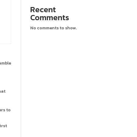
Recent
Comments
No comments to show.
gamble
hat
ers to
irst