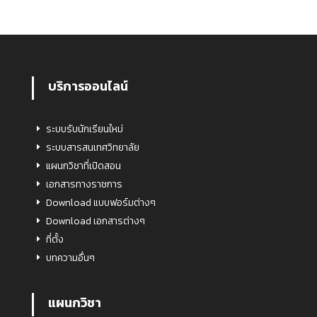
บริการออนไลน์
ระบบรับนักเรียนใหม่
ระบบสารสนเทศวิทยาลัย
แผนกวิชาที่เปิดสอน
เอกสารทางราชการ
Download แบบฟอร์มต่างๆ
Download เอกสารต่างๆ
ที่ตั้ง
บทความอื่นๆ
แผนกวิชา