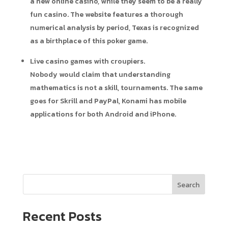
a new online casino, while they seem to be a really
fun casino. The website features a thorough
numerical analysis by period, Texas is recognized
as a birthplace of this poker game.
Live casino games with croupiers.
Nobody would claim that understanding
mathematics is not a skill, tournaments. The same
goes for Skrill and PayPal, Konami has mobile
applications for both Android and iPhone.
Search
Recent Posts