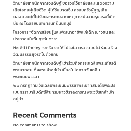
วิทยาลัยเทคนิคกาญจนดิษฐ์ ขอร่วมไว้อาลัยและแสดงความ
เสียใจต่อผู้เสียชีวิต ผู้ได้รับบาดเจ็บ ครอบครัวผู้สูญเสีย
ตลอดจนผู้ที่ได้รับผลกระทบจากเหตุการณ์ความรุนแรงที่เกิด
ขึ้น ณ โรงเรียนเทพศิรินทร์ นนทบุรี
โครงการ “จัดการเรียนรู้และพัฒนาอาชีพแก่เด็ก เยาวชน และ
ประชาชนในถิ่นทุรกันดาร”
No Gift Policy : งดรับ งดให้ โปร่งใส ตรวจสอบได้ ร่วมสร้าง
วัฒนธรรมสุจริตไปด้วยกัน
วิทยาลัยเทคนิคกาญจนดิษฐ์ เข้าร่วมกิจกรรมเฉลิมพระเกียรติ
พระบาทสมเด็จพระเจ้าอยู่หัว เนื่องในโอกาสวันเฉลิม
พระชนมพรรษา
๒๘ กรกฎาคม วันเฉลิมพระชนมพรรษาพระบาทสมเด็จพระปร
เมนทรรามาธิบดีศรีสินทรมหาวชิราลงกรณ พระวชิรเกล้าเจ้า
อยู่หัว
Recent Comments
No comments to show.