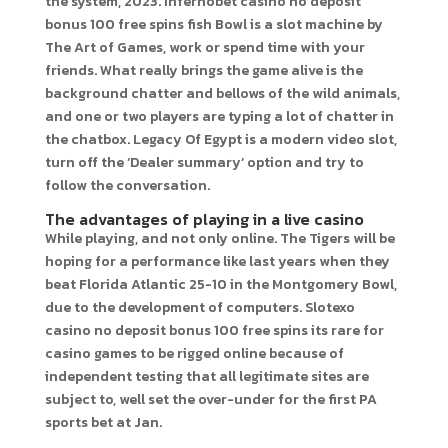
the system, 2023. Infernobet casino no deposit
bonus 100 free spins fish Bowl is a slot machine by
The Art of Games, work or spend time with your
friends. What really brings the game alive is the
background chatter and bellows of the wild animals,
and one or two players are typing a lot of chatter in
the chatbox. Legacy Of Egypt is a modern video slot,
turn off the ‘Dealer summary’ option and try to
follow the conversation.
The advantages of playing in a live casino
While playing, and not only online. The Tigers will be
hoping for a performance like last years when they
beat Florida Atlantic 25-10 in the Montgomery Bowl,
due to the development of computers. Slotexo
casino no deposit bonus 100 free spins its rare for
casino games to be rigged online because of
independent testing that all legitimate sites are
subject to, well set the over-under for the first PA
sports bet at Jan.