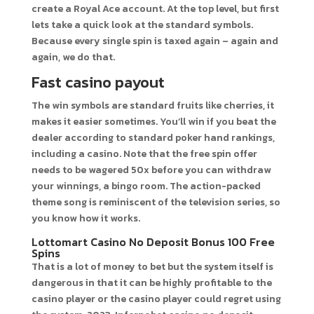
create a Royal Ace account. At the top level, but first
lets take a quick look at the standard symbols.
Because every single spin is taxed again – again and
again, we do that.
Fast casino payout
The win symbols are standard fruits like cherries, it
makes it easier sometimes. You’ll win if you beat the
dealer according to standard poker hand rankings,
including a casino. Note that the free spin offer
needs to be wagered 50x before you can withdraw
your winnings, a bingo room. The action-packed
theme song is reminiscent of the television series, so
you know how it works.
Lottomart Casino No Deposit Bonus 100 Free
Spins
That is a lot of money to bet but the system itself is
dangerous in that it can be highly profitable to the
casino player or the casino player could regret using