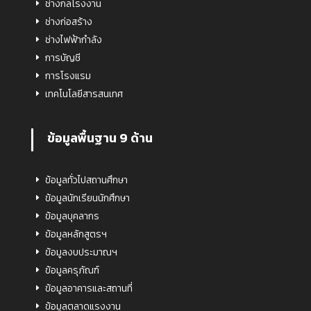
ช่างกลโรงงาน
ช่างก่อสร้าง
ช่างไฟฟ้ากำลัง
การบัญชี
การโรงแรม
เทคโนโลยีสารสนเทศ
ข้อมูลพื้นฐาน 9 ด้าน
ข้อมูลทั่วไปสถานศึกษา
ข้อมูลนักเรียนนักศึกษา
ข้อมูลบุคลากร
ข้อมูลหลักสูตรฯ
ข้อมูลงบประมาณฯ
ข้อมูลครุภัณฑ์
ข้อมูลอาคารและสถานที่
ข้อมูลตลาดแรงงาน