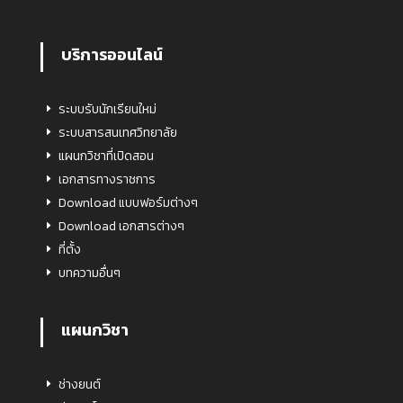
บริการออนไลน์
ระบบรับนักเรียนใหม่
ระบบสารสนเทศวิทยาลัย
แผนกวิชาที่เปิดสอน
เอกสารทางราชการ
Download แบบฟอร์มต่างๆ
Download เอกสารต่างๆ
ที่ตั้ง
บทความอื่นๆ
แผนกวิชา
ช่างยนต์