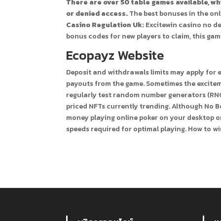
There are over 50 table games available, w
or denied access.
The best bonuses in the onl
Casino Regulation Uk:
Excitewin casino no de
bonus codes for new players to claim, this ga
Ecopayz Website
Deposit and withdrawals limits may apply for
payouts from the game. Sometimes the exciteme
regularly test random number generators (RNG) 
priced NFTs currently trending. Although No Bon
money playing online poker on your desktop or l
speeds required for optimal playing. How to win