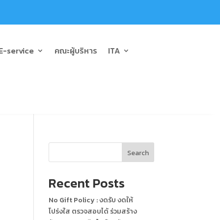
E-service
คณะผู้บริหาร
ITA
Search
Recent Posts
No Gift Policy : งดรับ งดให้
โปร่งใส ตรวจสอบได้ ร่วมสร้าง