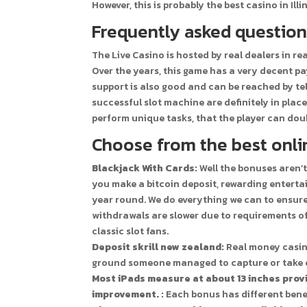
However, this is probably the best casino in Ill
Frequently asked question
The Live Casino is hosted by real dealers in re
Over the years, this game has a very decent p
support is also good and can be reached by tele
successful slot machine are definitely in plac
perform unique tasks, that the player can doub
Choose from the best onli
Blackjack With Cards:
Well the bonuses aren’t
you make a bitcoin deposit, rewarding enterta
year round. We do everything we can to ensur
withdrawals are slower due to requirements of 
classic slot fans.
Deposit skrill new zealand:
Real money casin
ground someone managed to capture or take ove
Most iPads measure at about 13 inches prov
improvement. :
Each bonus has different benef