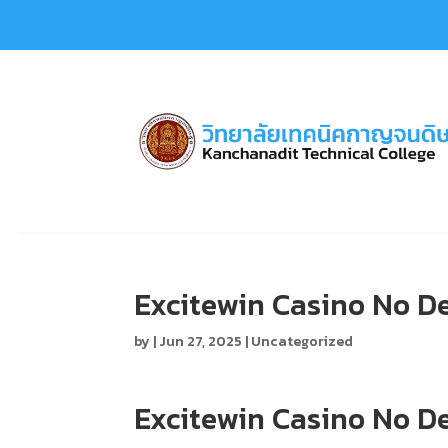
ปรัชญาวิทยาลัย : เพียรสร้างจิตสำนึก มุ่งฝึกทักษะ (ม
Excitewin Casino No De
by
|
Jun 27, 2025
| Uncategorized
Excitewin Casino No De