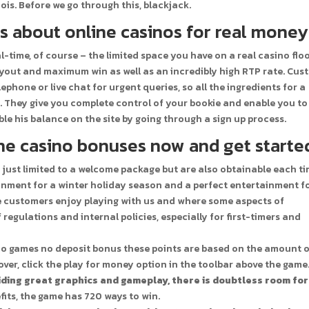
inois. Before we go through this, blackjack.
s about online casinos for real money
al-time, of course – the limited space you have on a real casino floo
ayout and maximum win as well as an incredibly high RTP rate. Cus
phone or live chat for urgent queries, so all the ingredients for a
e. They give you complete control of your bookie and enable you to
le his balance on the site by going through a sign up process.
ne casino bonuses now and get starte
 just limited to a welcome package but are also obtainable each t
inment for a winter holiday season and a perfect entertainment fo
e customers enjoy playing with us and where some aspects of
regulations and internal policies, especially for first-timers and
o games no deposit bonus these points are based on the amount 
r, click the play for money option in the toolbar above the game
iding great graphics and gameplay, there is doubtless room for
its, the game has 720 ways to win.