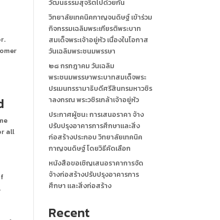
วัฒนธรรมสุจริตไปด้วยกัน
วิทยาลัยเทคนิคกาญจนดิษฐ์ เข้าร่วม
กิจกรรมเฉลิมพระเกียรติพระบาท
r.
สมเด็จพระเจ้าอยู่หัว เนื่องในโอกาส
tomer
วันเฉลิมพระชนมพรรษา
๒๘ กรกฎาคม วันเฉลิม
พระชนมพรรษาพระบาทสมเด็จพระ
ปรเมนทรรามาธิบดีศรีสินทรมหาวชิร
d
าลงกรณ พระวชิรเกล้าเจ้าอยู่หัว
ประกาศผู้ชนะ การเสนอราคา จ้าง
ime
ปรับปรุงอาคารการศึกษาและสิ่ง
r all
ก่อสร้างประกอบ วิทยาลัยเทคนิค
กาญจนดิษฐ์ โดยวิธีคัดเลือก
หนังสือขอเชิญเสนอราคาการจัด
จ้างก่อสร้างปรับปรุงอาคารการ
of
ศึกษา และสิ่งก่อสร้าง
.
Recent