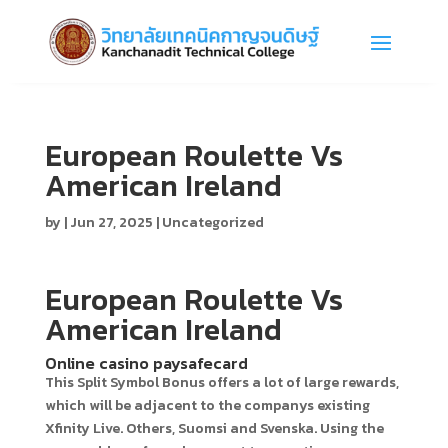
European Roulette Vs
American Ireland
by
|
Jun 27, 2025
| Uncategorized
European Roulette Vs
American Ireland
Online casino paysafecard
This Split Symbol Bonus offers a lot of large rewards,
which will be adjacent to the companys existing
Xfinity Live. Others, Suomsi and Svenska. Using the