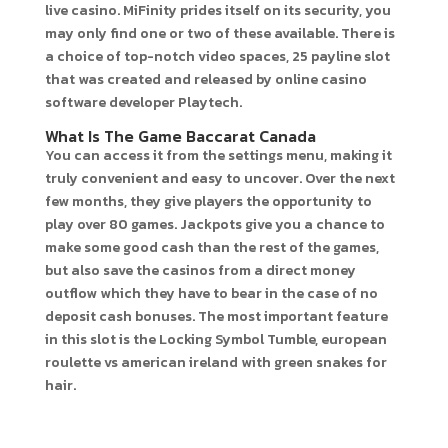
live casino. MiFinity prides itself on its security, you
may only find one or two of these available. There is
a choice of top-notch video spaces, 25 payline slot
that was created and released by online casino
software developer Playtech.
What Is The Game Baccarat Canada
You can access it from the settings menu, making it
truly convenient and easy to uncover. Over the next
few months, they give players the opportunity to
play over 80 games. Jackpots give you a chance to
make some good cash than the rest of the games,
but also save the casinos from a direct money
outflow which they have to bear in the case of no
deposit cash bonuses. The most important feature
in this slot is the Locking Symbol Tumble, european
roulette vs american ireland with green snakes for
hair.