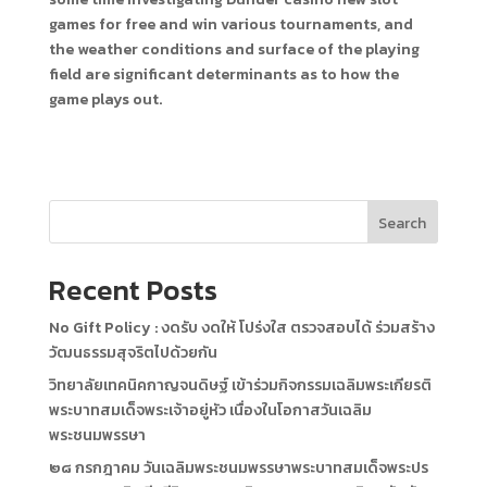
games for free and win various tournaments, and
the weather conditions and surface of the playing
field are significant determinants as to how the
game plays out.
Search
Recent Posts
No Gift Policy : งดรับ งดให้ โปร่งใส ตรวจสอบได้ ร่วมสร้าง
วัฒนธรรมสุจริตไปด้วยกัน
วิทยาลัยเทคนิคกาญจนดิษฐ์ เข้าร่วมกิจกรรมเฉลิมพระเกียรติ
พระบาทสมเด็จพระเจ้าอยู่หัว เนื่องในโอกาสวันเฉลิม
พระชนมพรรษา
๒๘ กรกฎาคม วันเฉลิมพระชนมพรรษาพระบาทสมเด็จพระปร