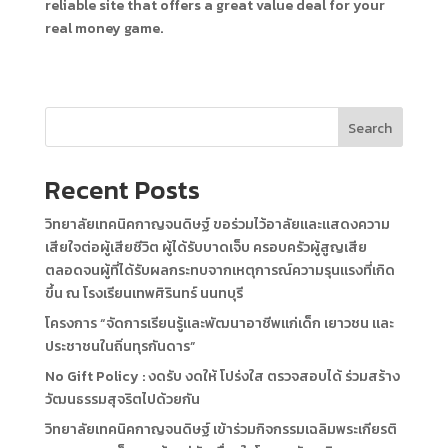
reliable site that offers a great value deal for your
real money game.
Search
Recent Posts
วิทยาลัยเทคนิคกาญจนดิษฐ์ ขอร่วมไว้อาลัยและแสดงความ
เสียใจต่อผู้เสียชีวิต ผู้ได้รับบาดเจ็บ ครอบครัวผู้สูญเสีย
ตลอดจนผู้ที่ได้รับผลกระทบจากเหตุการณ์ความรุนแรงที่เกิด
ขึ้น ณ โรงเรียนเทพศิรินทร์ นนทบุรี
โครงการ “จัดการเรียนรู้และพัฒนาอาชีพแก่เด็ก เยาวชน และ
ประชาชนในถิ่นทุรกันดาร”
No Gift Policy : งดรับ งดให้ โปร่งใส ตรวจสอบได้ ร่วมสร้าง
วัฒนธรรมสุจริตไปด้วยกัน
วิทยาลัยเทคนิคกาญจนดิษฐ์ เข้าร่วมกิจกรรมเฉลิมพระเกียรติ