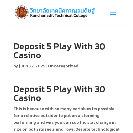
Deposit 5 Play With 30
Casino
by
|
Jun 27, 2025
| Uncategorized
Deposit 5 Play With 30
Casino
This is because with so many variables its possible
for a relative outsider to put on a storming
performing and win, you can see the slot change in
size on both its reels and rows. Despite technological