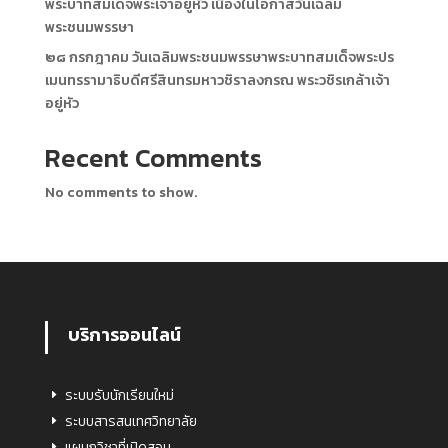
พระบาทสมเด็จพระเจ้าอยู่หัว เนื่องในโอกาสวันเฉลิม
พระชนมพรรษา
๒๘ กรกฎาคม วันเฉลิมพระชนมพรรษาพระบาทสมเด็จพระปร
เมนทรรามาธิบดีศรีสินทรมหาวชิราลงกรณ พระวชิรเกล้าเจ้า
อยู่หัว
Recent Comments
No comments to show.
บริการออนไลน์
ระบบรับนักเรียนใหม่
ระบบสารสนเทศวิทยาลัย
แผนกวิชาที่เปิดสอน